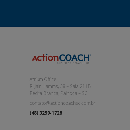
Atrium Office
R. Jair Hamms, 38 – Sala 211B
Pedra Branca, Palhoça – SC
contato@actioncoachsc.com.br
(48) 3259-1728