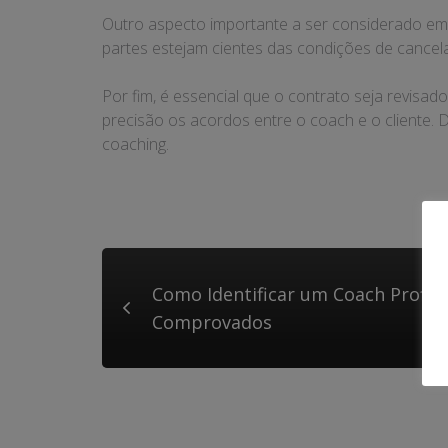
Outro aspecto importante a ser considerado em
partes estejam cientes das condições de cancel
Por fim, é essencial que o contrato seja revisa
precisão os acordos entre o coach e o cliente.
coaching.
Como Identificar um Coach Profis
Comprovados