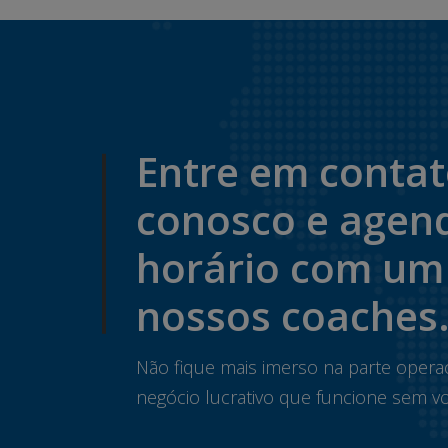
Entre em conta
conosco e agen
horário com um
nossos coaches
Não fique mais imerso na parte opera
negócio lucrativo que funcione sem vo