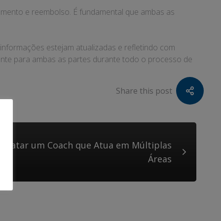
lamento e reembolso. É fundamental que ambas as
s informações estejam atualizadas e refletindo com
rente para ambas as partes durante todo o processo de
Share this post
ntratar um Coach que Atua em Múltiplas
Áreas