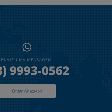
ENVIE UMA MENSAGEM!
8) 9993-0562
Enviar WhatsApp