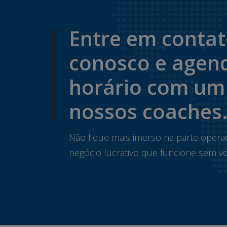
Entre em conta
conosco e agen
horário com um
nossos coaches
Não fique mais imerso na parte opera
negócio lucrativo que funcione sem vo