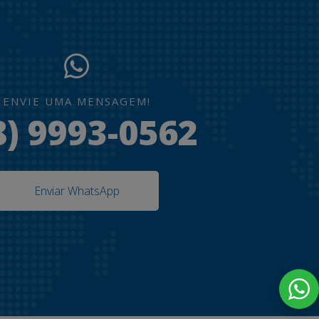
ENVIE UMA MENSAGEM!
8) 9993-0562
Enviar WhatsApp