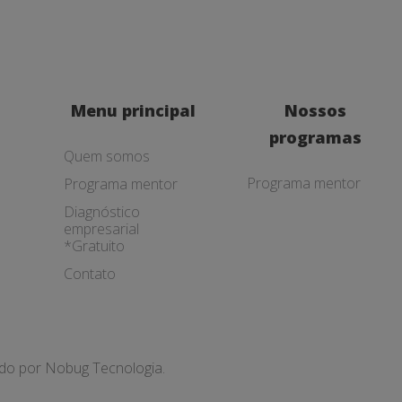
Menu principal
Nossos
programas
Quem somos
Programa mentor
Programa mentor
Diagnóstico
empresarial
*Gratuito
Contato
ado por
Nobug Tecnologia.