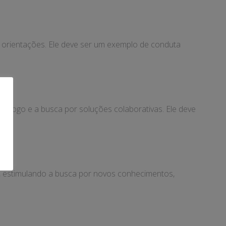
e orientações. Ele deve ser um exemplo de conduta
diálogo e a busca por soluções colaborativas. Ele deve
s, estimulando a busca por novos conhecimentos,