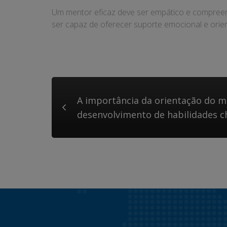
Um mentor eficaz deve ser empático e compreen
ser capaz de oferecer suporte emocional e orien
A importância da orientação do m
desenvolvimento de habilidades c