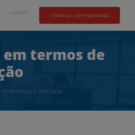
Contato
Conversar com especialista
r em termos de
ação
e liderança e orientação