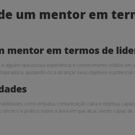
 de um mentor em term
m mentor em termos de lide
é alguém que possui experiência e conhecimento sólidos em su
inspiradora, ajudando-os a alcançar seus objetivos e potencial
idades
bilidades como empatia, comunicação clara e objetiva, capacid
 técnico e prático sobre a área em que atua, sendo capaz de o