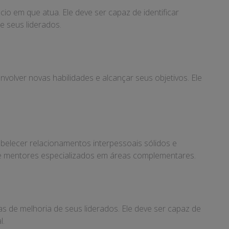
o em que atua. Ele deve ser capaz de identificar
e seus liderados.
nvolver novas habilidades e alcançar seus objetivos. Ele
belecer relacionamentos interpessoais sólidos e
s e mentores especializados em áreas complementares.
s de melhoria de seus liderados. Ele deve ser capaz de
l.