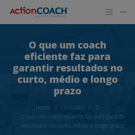
O que um coach
eficiente faz para
garantir resultados no
curto, médio e longo
prazo
Home
Glossário
O
O que um coach eficiente faz para garantir
resultados no curto, médio e longo prazo