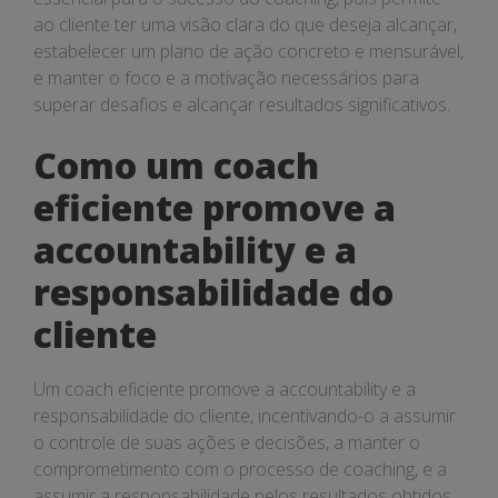
ao cliente ter uma visão clara do que deseja alcançar,
estabelecer um plano de ação concreto e mensurável,
e manter o foco e a motivação necessários para
superar desafios e alcançar resultados significativos.
Como um coach
eficiente promove a
accountability e a
responsabilidade do
cliente
Um coach eficiente promove a accountability e a
responsabilidade do cliente, incentivando-o a assumir
o controle de suas ações e decisões, a manter o
comprometimento com o processo de coaching, e a
assumir a responsabilidade pelos resultados obtidos,