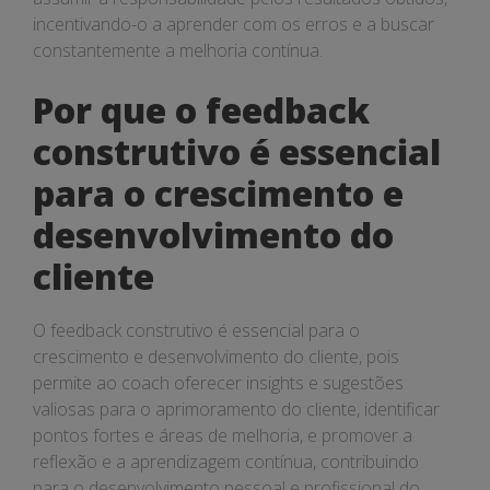
incentivando-o a aprender com os erros e a buscar
constantemente a melhoria contínua.
Por que o feedback
construtivo é essencial
para o crescimento e
desenvolvimento do
cliente
O feedback construtivo é essencial para o
crescimento e desenvolvimento do cliente, pois
permite ao coach oferecer insights e sugestões
valiosas para o aprimoramento do cliente, identificar
pontos fortes e áreas de melhoria, e promover a
reflexão e a aprendizagem contínua, contribuindo
para o desenvolvimento pessoal e profissional do