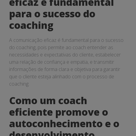
eficaz é fundamental
para o sucesso do
coaching
A comunicação eficaz é fundamental para o sucesso
do coaching, pois permite ao coach entender as
necessidades e expectativas do cliente, estabelecer
uma relação de confiança e empatia, e transmitir
informações de forma clara e objetiva para garantir
que o cliente esteja alinhado com o processo de
coaching.
Como um coach
eficiente promove o
autoconhecimento e o
desenvolvimento