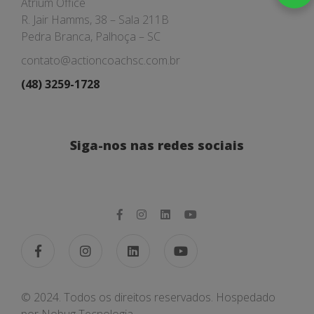
Atrium Office
R. Jair Hamms, 38 – Sala 211B
Pedra Branca, Palhoça – SC
contato@actioncoachsc.com.br
(48) 3259-1728
Siga-nos nas redes sociais
© 2024. Todos os direitos reservados. Hospedado