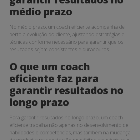
médio prazo
No médio prazo, um coach eficiente acompanha de
perto a evolução do cliente, ajustando estratégias e
técnicas conforme necessário para garantir que os
resultados sejam consistentes e duradouros.
O que um coach
eficiente faz para
garantir resultados no
longo prazo
Para garantir resultados no longo prazo, um coach
eficiente trabalha não apenas no desenvolvimento de
habilidades e competências, mas também na mudança