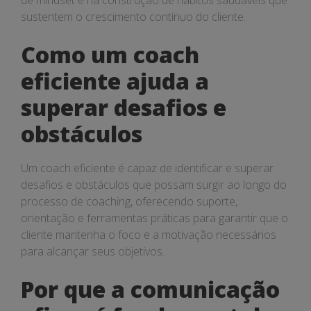
de mindset e na construção de hábitos saudáveis que
sustentem o crescimento contínuo do cliente.
Como um coach
eficiente ajuda a
superar desafios e
obstáculos
Um coach eficiente é capaz de identificar e superar
desafios e obstáculos que possam surgir ao longo do
processo de coaching, oferecendo suporte,
orientação e ferramentas práticas para garantir que o
cliente mantenha o foco e a motivação necessários
para alcançar seus objetivos.
Por que a comunicação