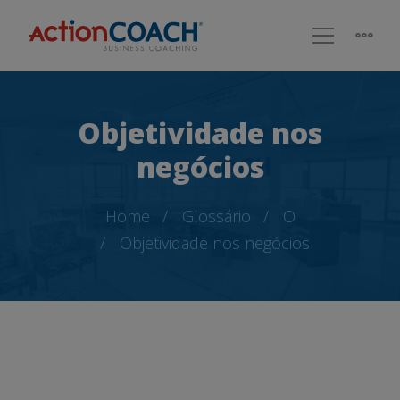
Objetividade nos
negócios
Home
Glossário
O
Objetividade nos negócios