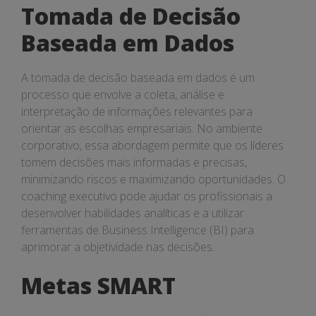
Tomada de Decisão
Baseada em Dados
A tomada de decisão baseada em dados é um
processo que envolve a coleta, análise e
interpretação de informações relevantes para
orientar as escolhas empresariais. No ambiente
corporativo, essa abordagem permite que os líderes
tomem decisões mais informadas e precisas,
minimizando riscos e maximizando oportunidades. O
coaching executivo pode ajudar os profissionais a
desenvolver habilidades analíticas e a utilizar
ferramentas de Business Intelligence (BI) para
aprimorar a objetividade nas decisões.
Metas SMART