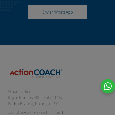
Enviar WhatsApp
Atrium Office
R. Jair Hamms, 38 – Sala 211B
Pedra Branca, Palhoça – SC
contato@actioncoachsc.com.br