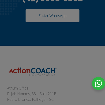
Enviar WhatsApp
Atrium Office
R. Jair Hamms, 38 – Sala 211B
Pedra Branca, Palhoça – SC