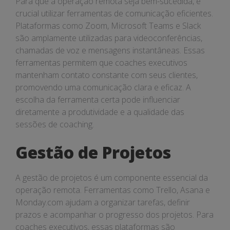
Para que a operação remota seja bem-sucedida, é
crucial utilizar ferramentas de comunicação eficientes.
Plataformas como Zoom, Microsoft Teams e Slack
são amplamente utilizadas para videoconferências,
chamadas de voz e mensagens instantâneas. Essas
ferramentas permitem que coaches executivos
mantenham contato constante com seus clientes,
promovendo uma comunicação clara e eficaz. A
escolha da ferramenta certa pode influenciar
diretamente a produtividade e a qualidade das
sessões de coaching.
Gestão de Projetos
A gestão de projetos é um componente essencial da
operação remota. Ferramentas como Trello, Asana e
Monday.com ajudam a organizar tarefas, definir
prazos e acompanhar o progresso dos projetos. Para
coaches executivos, essas plataformas são