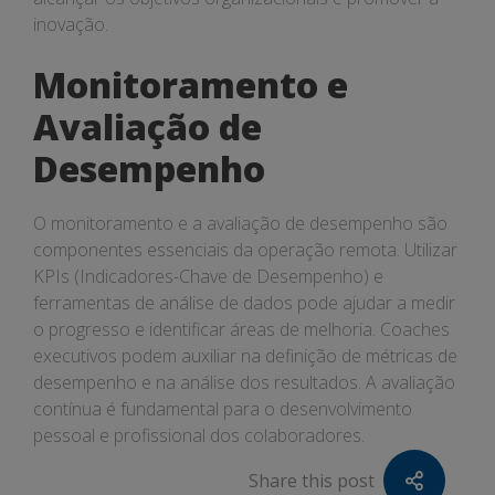
inovação.
Monitoramento e
Avaliação de
Desempenho
O monitoramento e a avaliação de desempenho são
componentes essenciais da operação remota. Utilizar
KPIs (Indicadores-Chave de Desempenho) e
ferramentas de análise de dados pode ajudar a medir
o progresso e identificar áreas de melhoria. Coaches
executivos podem auxiliar na definição de métricas de
desempenho e na análise dos resultados. A avaliação
contínua é fundamental para o desenvolvimento
pessoal e profissional dos colaboradores.
Share this post