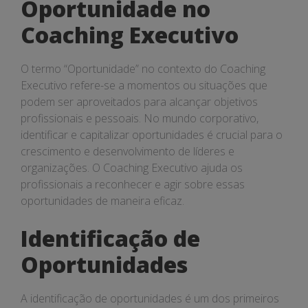
Oportunidade no
Coaching Executivo
O termo “Oportunidade” no contexto do Coaching
Executivo refere-se a momentos ou situações que
podem ser aproveitados para alcançar objetivos
profissionais e pessoais. No mundo corporativo,
identificar e capitalizar oportunidades é crucial para o
crescimento e desenvolvimento de líderes e
organizações. O Coaching Executivo ajuda os
profissionais a reconhecer e agir sobre essas
oportunidades de maneira eficaz.
Identificação de
Oportunidades
A identificação de oportunidades é um dos primeiros