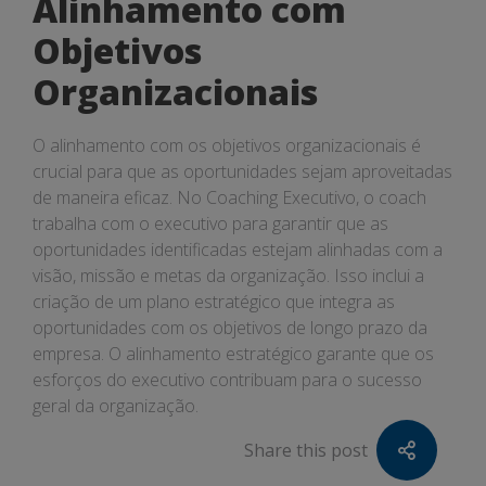
Alinhamento com
Objetivos
Organizacionais
O alinhamento com os objetivos organizacionais é
crucial para que as oportunidades sejam aproveitadas
de maneira eficaz. No Coaching Executivo, o coach
trabalha com o executivo para garantir que as
oportunidades identificadas estejam alinhadas com a
visão, missão e metas da organização. Isso inclui a
criação de um plano estratégico que integra as
oportunidades com os objetivos de longo prazo da
empresa. O alinhamento estratégico garante que os
esforços do executivo contribuam para o sucesso
geral da organização.
Share this post