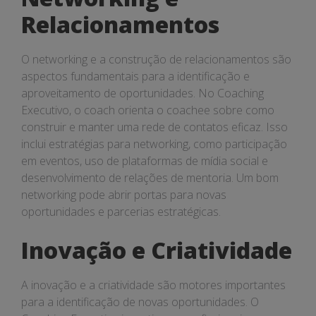
Relacionamentos
O networking e a construção de relacionamentos são
aspectos fundamentais para a identificação e
aproveitamento de oportunidades. No Coaching
Executivo, o coach orienta o coachee sobre como
construir e manter uma rede de contatos eficaz. Isso
inclui estratégias para networking, como participação
em eventos, uso de plataformas de mídia social e
desenvolvimento de relações de mentoria. Um bom
networking pode abrir portas para novas
oportunidades e parcerias estratégicas.
Inovação e Criatividade
A inovação e a criatividade são motores importantes
para a identificação de novas oportunidades. O