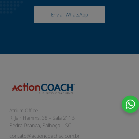
Enviar WhatsApp
Atrium Office
R. Jair Hamms, 38 – Sala 211B
Pedra Branca, Palhoça – SC
contato@actioncoachsc.com.br