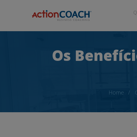
Q
Os Benefíci
Home