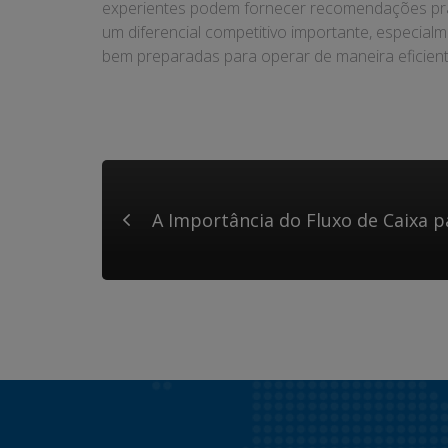
experientes podem fornecer recomendações prátic
um diferencial competitivo importante, especia
bem preparadas para operar de maneira eficient
A Importância do Fluxo de Caixa p