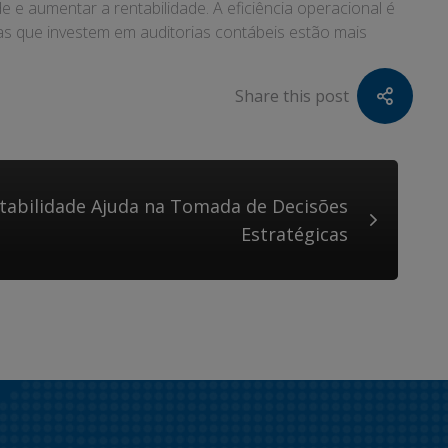
e aumentar a rentabilidade. A eficiência operacional é
as que investem em auditorias contábeis estão mais
Share this post
abilidade Ajuda na Tomada de Decisões
Estratégicas