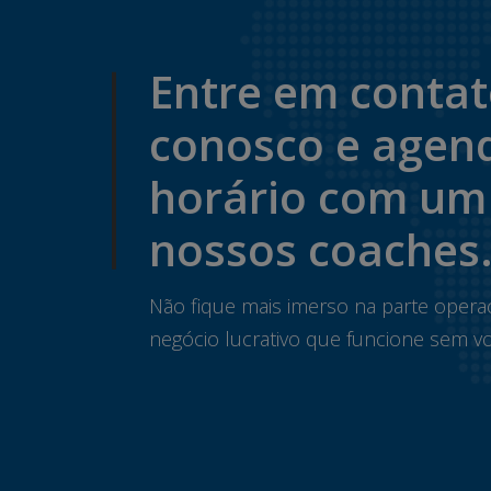
Entre em conta
conosco e agen
horário com um
nossos coaches
Não fique mais imerso na parte opera
negócio lucrativo que funcione sem vo