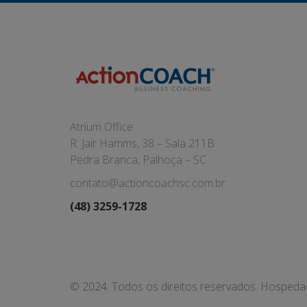
Atrium Office
R. Jair Hamms, 38 – Sala 211B
Pedra Branca, Palhoça – SC
contato@actioncoachsc.com.br
(48) 3259-1728
© 2024. Todos os direitos reservados. Hosped