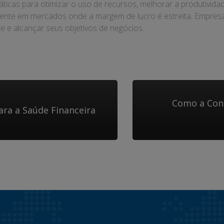
as para otimizar o uso de recursos, melhorar a produtividade 
lmente em mercados onde a margem de lucro é estreita. Empres
e e alcançar seus objetivos de negócios.
Como a Cont
ara a Saúde Financeira