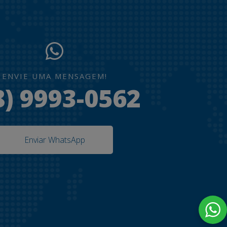
ENVIE UMA MENSAGEM!
8) 9993-0562
Enviar WhatsApp