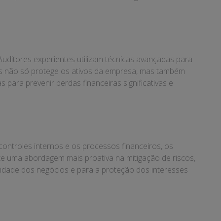
Auditores experientes utilizam técnicas avançadas para
rros não só protege os ativos da empresa, mas também
ara prevenir perdas financeiras significativas e
 controles internos e os processos financeiros, os
te uma abordagem mais proativa na mitigação de riscos,
inuidade dos negócios e para a proteção dos interesses