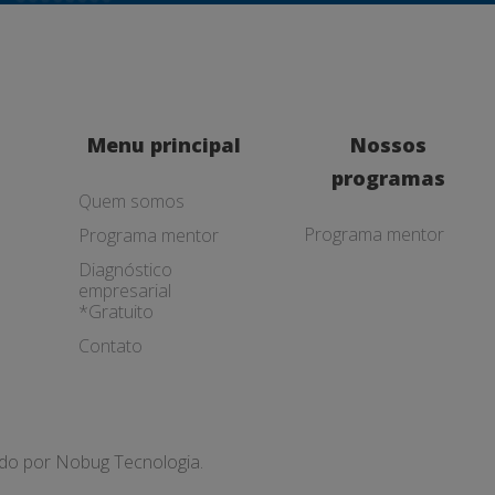
Menu principal
Nossos
programas
Quem somos
Programa mentor
Programa mentor
Diagnóstico
empresarial
*Gratuito
Contato
ado por
Nobug Tecnologia.