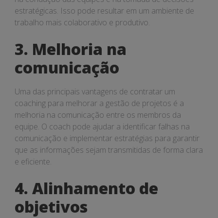
estratégicas. Isso pode resultar em um ambiente de
trabalho mais colaborativo e produtivo.
3. Melhoria na
comunicação
Uma das principais vantagens de contratar um
coaching para melhorar a gestão de projetos é a
melhoria na comunicação entre os membros da
equipe. O coach pode ajudar a identificar falhas na
comunicação e implementar estratégias para garantir
que as informações sejam transmitidas de forma clara
e eficiente.
4. Alinhamento de
objetivos