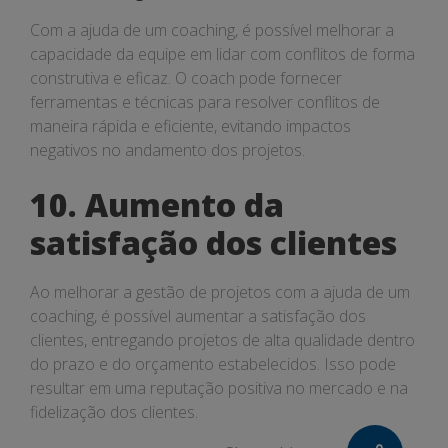
Com a ajuda de um coaching, é possível melhorar a
capacidade da equipe em lidar com conflitos de forma
construtiva e eficaz. O coach pode fornecer
ferramentas e técnicas para resolver conflitos de
maneira rápida e eficiente, evitando impactos
negativos no andamento dos projetos.
10. Aumento da
satisfação dos clientes
Ao melhorar a gestão de projetos com a ajuda de um
coaching, é possível aumentar a satisfação dos
clientes, entregando projetos de alta qualidade dentro
do prazo e do orçamento estabelecidos. Isso pode
resultar em uma reputação positiva no mercado e na
fidelização dos clientes.