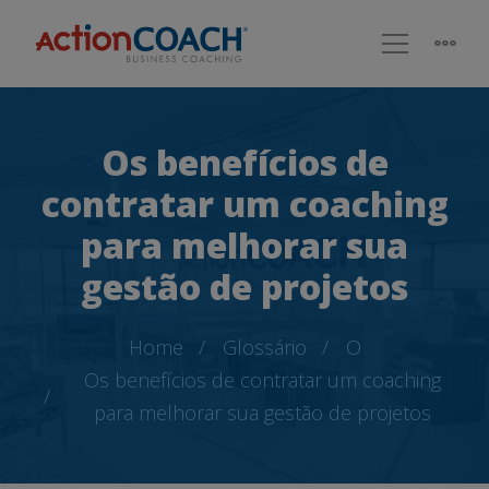
Os benefícios de
contratar um coaching
para melhorar sua
gestão de projetos
Home
Glossário
O
Os benefícios de contratar um coaching
para melhorar sua gestão de projetos