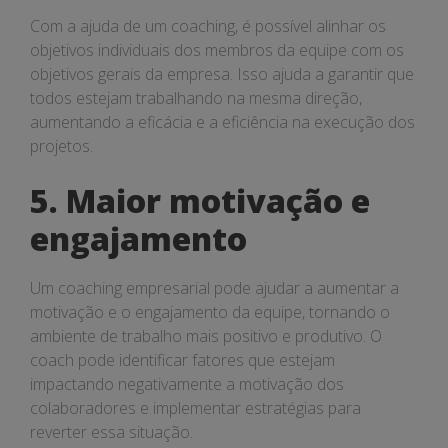
Com a ajuda de um coaching, é possível alinhar os
objetivos individuais dos membros da equipe com os
objetivos gerais da empresa. Isso ajuda a garantir que
todos estejam trabalhando na mesma direção,
aumentando a eficácia e a eficiência na execução dos
projetos.
5. Maior motivação e
engajamento
Um coaching empresarial pode ajudar a aumentar a
motivação e o engajamento da equipe, tornando o
ambiente de trabalho mais positivo e produtivo. O
coach pode identificar fatores que estejam
impactando negativamente a motivação dos
colaboradores e implementar estratégias para
reverter essa situação.