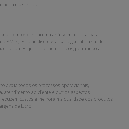
aneira mais eficaz.
arial completo inclui uma análise minuciosa das
ra PMEs, essa análise é vital para garantir a saúde
nceiros antes que se tornem críticos, permitindo a
to avalia todos os processos operacionais,
ica, atendimento ao cliente e outros aspectos
 reduzem custos e melhoram a qualidade dos produtos
argens de lucro.