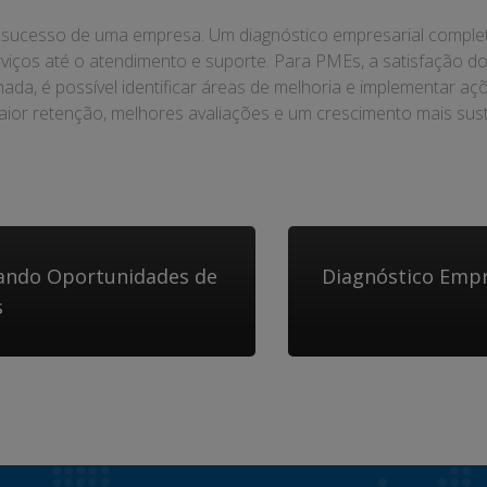
 do sucesso de uma empresa. Um diagnóstico empresarial comple
viços até o atendimento e suporte. Para PMEs, a satisfação do 
ada, é possível identificar áreas de melhoria e implementar aç
aior retenção, melhores avaliações e um crescimento mais sust
icando Oportunidades de
Diagnóstico Empr
s