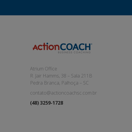
Atrium Office
R. Jair Hamms, 38 – Sala 211B
Pedra Branca, Palhoça – SC
contato@actioncoachsc.com.br
(48) 3259-1728