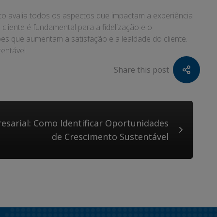
to avalia todos os aspectos que impactam a experiência
cliente é fundamental para a fidelização e o
ões que aumentam a satisfação e a lealdade do cliente.
entável.
Share this post
esarial: Como Identificar Oportunidades
de Crescimento Sustentável