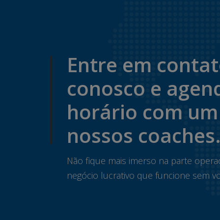
Entre em conta
conosco e agen
horário com um
nossos coaches
Não fique mais imerso na parte opera
negócio lucrativo que funcione sem vo