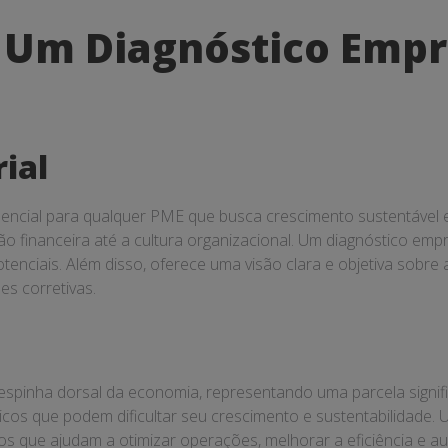
e Um Diagnóstico Empr
ial
encial para qualquer PME que busca crescimento sustentável e
 financeira até a cultura organizacional. Um diagnóstico empre
enciais. Além disso, oferece uma visão clara e objetiva sobre 
es corretivas.
pinha dorsal da economia, representando uma parcela signifi
cos que podem dificultar seu crescimento e sustentabilidade.
osos que ajudam a otimizar operações, melhorar a eficiência e