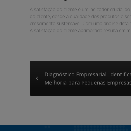
A satisfação do cliente é um indicador crucial
do cliente, desde a qualidade dos produtos e ser
crescimento sustentável. Com uma análise detalh
A satisfação do cliente aprimorada resulta em m
Diagnóstico Empresarial: Identif
Melhoria para Pequenas Empresa