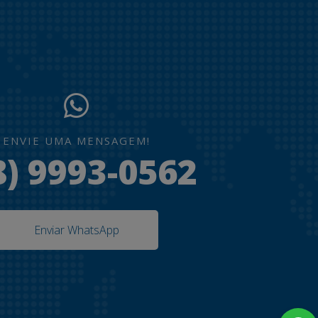
ENVIE UMA MENSAGEM!
8) 9993-0562
Enviar WhatsApp