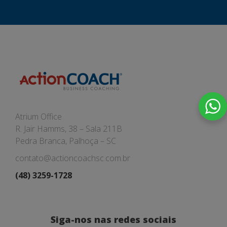
Atrium Office
R. Jair Hamms, 38 – Sala 211B
Pedra Branca, Palhoça – SC
contato@actioncoachsc.com.br
(48) 3259-1728
Siga-nos nas redes sociais