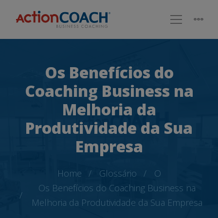
Os Benefícios do
Coaching Business na
Melhoria da
Produtividade da Sua
Empresa
Home
Glossário
O
Os Benefícios do Coaching Business na
Melhoria da Produtividade da Sua Empresa