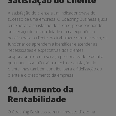
Satisfação do Cliente
A satisfação do cliente é um indicador chave do
sucesso de uma empresa. O Coaching Business ajuda
a melhorar a satisfação do cliente, proporcionando
um serviço de alta qualidade e uma experiência
positiva para o cliente. Ao trabalhar com um coach, os
funcionários aprendem a identificar e atender às
necessidades e expectativas dos clientes,
proporcionando um serviço personalizado e de alta
qualidade. Isso não só aumenta a satisfação do
cliente, mas também contribui para a fidelização do
cliente e o crescimento da empresa.
10. Aumento da
Rentabilidade
O Coaching Business tem um impacto direto na