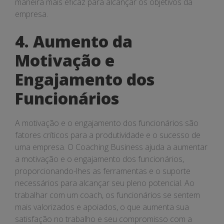
maneira mais eficaz para alcançar os objetivos da
empresa.
4. Aumento da
Motivação e
Engajamento dos
Funcionários
A motivação e o engajamento dos funcionários são
fatores críticos para a produtividade e o sucesso de
uma empresa. O Coaching Business ajuda a aumentar
a motivação e o engajamento dos funcionários,
proporcionando-lhes as ferramentas e o suporte
necessários para alcançar seu pleno potencial. Ao
trabalhar com um coach, os funcionários se sentem
mais valorizados e apoiados, o que aumenta sua
satisfação no trabalho e seu compromisso com a