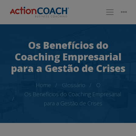
Os Benefícios do
Coaching Empresarial
para a Gestão de Crises
Home
Glossário
O
Os Benefícios do Coaching Empresarial
para a Gestão de Crises