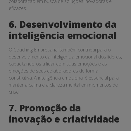
colaboração em busca de soluções inovadoras e
eficazes.
6. Desenvolvimento da
inteligência emocional
O Coaching Empresarial também contribui para o
desenvolvimento da inteligência emocional dos líderes,
capacitando-os a lidar com suas emoções e as
emoções de seus colaboradores de forma
construtiva. A inteligência emocional é essencial para
manter a calma e a clareza mental em momentos de
crise.
7. Promoção da
inovação e criatividade