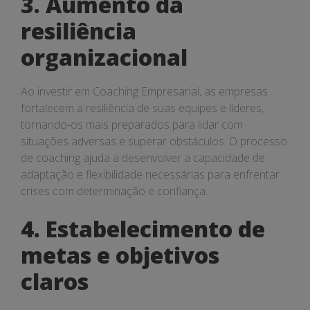
3. Aumento da
resiliência
organizacional
Ao investir em Coaching Empresarial, as empresas
fortalecem a resiliência de suas equipes e líderes,
tornando-os mais preparados para lidar com
situações adversas e superar obstáculos. O processo
de coaching ajuda a desenvolver a capacidade de
adaptação e flexibilidade necessárias para enfrentar
crises com determinação e confiança.
4. Estabelecimento de
metas e objetivos
claros