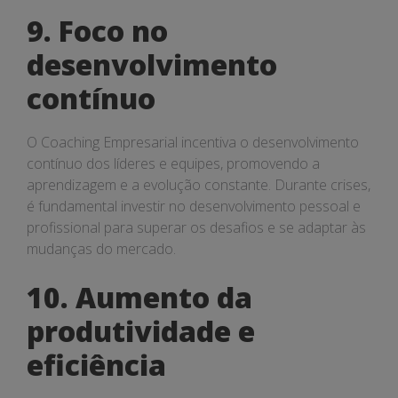
9. Foco no
desenvolvimento
contínuo
O Coaching Empresarial incentiva o desenvolvimento
contínuo dos líderes e equipes, promovendo a
aprendizagem e a evolução constante. Durante crises,
é fundamental investir no desenvolvimento pessoal e
profissional para superar os desafios e se adaptar às
mudanças do mercado.
10. Aumento da
produtividade e
eficiência