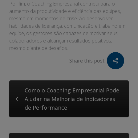
Por fim, o Coaching Empresarial contribui para o
aumento da produtividade e eficiência das equipes,
mesmo em momentos de crise. Ao desenvolver
habilidades de liderança, comunicação e trabalho em
equipe, os gestores são capazes de motivar seus
colaboradores e alcançar resultados positivos,
mesmo diante de desafios.
Share this post
Como o Coaching Empresarial Pode
Ajudar na Melhoria de Indicadores
de Performance