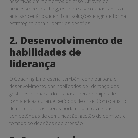
assertivas em momentos de crise. Através do
processo de coaching, os líderes são capacitados a
analisar cenários, identificar soluções e agir de forma
estratégica para superar os desafios.
2. Desenvolvimento de
habilidades de
liderança
O Coaching Empresarial também contribui para o
desenvolvimento das habilidades de liderança dos
gestores, preparando-os para liderar equipes de
forma eficaz durante períodos de crise. Com o auxílio
de um coach, os líderes podem aprimorar suas
competências de comunicação, gestão de conflitos e
tomada de decisões sob pressão.