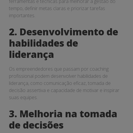
ferramentas e técnicas para melhorar a gestão do
tempo, definir metas claras e priorizar tarefas
importantes.
2. Desenvolvimento de
habilidades de
liderança
Os empreendedores que passam por coaching
profissional podem desenvolver habilidades de
liderança, como comunicação eficaz, tomada de
decisão assertiva e capacidade de motivar e inspirar
suas equipes.
3. Melhoria na tomada
de decisões