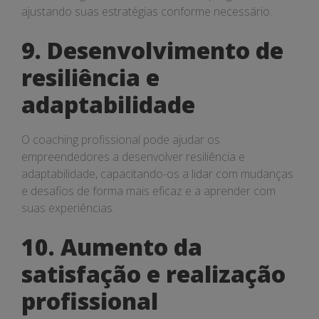
ajustando suas estratégias conforme necessário.
9. Desenvolvimento de
resiliência e
adaptabilidade
O coaching profissional pode ajudar os
empreendedores a desenvolver resiliência e
adaptabilidade, capacitando-os a lidar com mudanças
e desafios de forma mais eficaz e a aprender com
suas experiências.
10. Aumento da
satisfação e realização
profissional