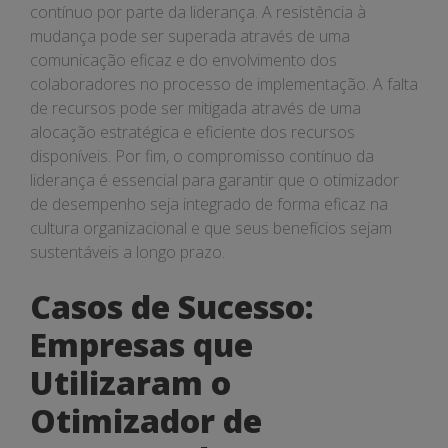
contínuo por parte da liderança. A resistência à
mudança pode ser superada através de uma
comunicação eficaz e do envolvimento dos
colaboradores no processo de implementação. A falta
de recursos pode ser mitigada através de uma
alocação estratégica e eficiente dos recursos
disponíveis. Por fim, o compromisso contínuo da
liderança é essencial para garantir que o otimizador
de desempenho seja integrado de forma eficaz na
cultura organizacional e que seus benefícios sejam
sustentáveis a longo prazo.
Casos de Sucesso:
Empresas que
Utilizaram o
Otimizador de