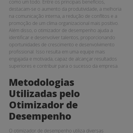
como um todo. Entre os principais benefícios,
destacam-se o aumento da produtividade, a melhoria
na comunicação interna, a redução de conflitos e a
promoção de um clima organizacional mais positivo.
Além disso, o otimizador de desempenho ajuda a
identificar e desenvolver talentos, proporcionando
oportunidades de crescimento e desenvolvimento
profissional. Isso resulta em uma equipe mais
engajada e motivada, capaz de alcançar resultados
superiores e contribuir para o sucesso da empresa.
Metodologias
Utilizadas pelo
Otimizador de
Desempenho
O otimizador de desempenho utiliza diversas