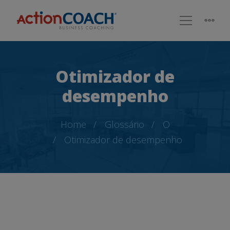
Otimizador de
desempenho
Home
Glossário
O
Otimizador de desempenho