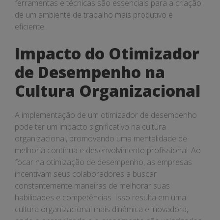
ferramentas e técnicas são essenciais para a criação
de um ambiente de trabalho mais produtivo e
eficiente.
Impacto do Otimizador
de Desempenho na
Cultura Organizacional
A implementação de um otimizador de desempenho
pode ter um impacto significativo na cultura
organizacional, promovendo uma mentalidade de
melhoria contínua e desenvolvimento profissional. Ao
focar na otimização de desempenho, as empresas
incentivam seus colaboradores a buscar
constantemente maneiras de melhorar suas
habilidades e competências. Isso resulta em uma
cultura organizacional mais dinâmica e inovadora,