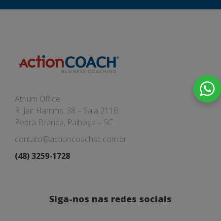
Atrium Office
R. Jair Hamms, 38 – Sala 211B
Pedra Branca, Palhoça – SC
contato@actioncoachsc.com.br
(48) 3259-1728
Siga-nos nas redes sociais