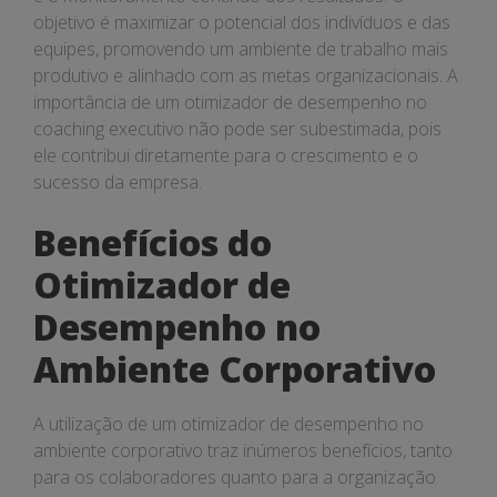
objetivo é maximizar o potencial dos indivíduos e das
equipes, promovendo um ambiente de trabalho mais
produtivo e alinhado com as metas organizacionais. A
importância de um otimizador de desempenho no
coaching executivo não pode ser subestimada, pois
ele contribui diretamente para o crescimento e o
sucesso da empresa.
Benefícios do
Otimizador de
Desempenho no
Ambiente Corporativo
A utilização de um otimizador de desempenho no
ambiente corporativo traz inúmeros benefícios, tanto
para os colaboradores quanto para a organização