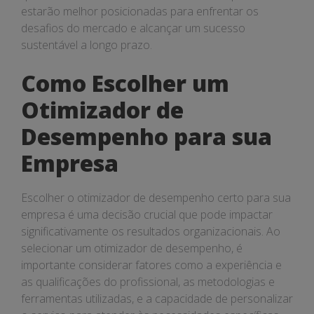
estarão melhor posicionadas para enfrentar os
desafios do mercado e alcançar um sucesso
sustentável a longo prazo.
Como Escolher um
Otimizador de
Desempenho para sua
Empresa
Escolher o otimizador de desempenho certo para sua
empresa é uma decisão crucial que pode impactar
significativamente os resultados organizacionais. Ao
selecionar um otimizador de desempenho, é
importante considerar fatores como a experiência e
as qualificações do profissional, as metodologias e
ferramentas utilizadas, e a capacidade de personalizar