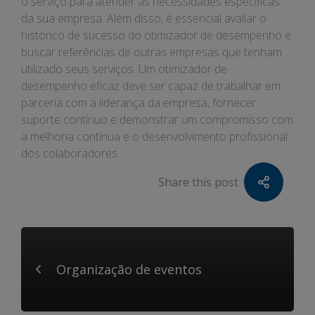
o serviço para atender às necessidades específicas
da sua empresa. Além disso, é essencial avaliar o
histórico de sucesso do otimizador de desempenho e
buscar referências de outras empresas que tenham
utilizado seus serviços. Um otimizador de
desempenho eficaz deve ser capaz de trabalhar em
parceria com a liderança da empresa, fornecer
suporte contínuo e demonstrar um compromisso com
a melhoria contínua e o desenvolvimento profissional
dos colaboradores.
Share this post
Organização de eventos