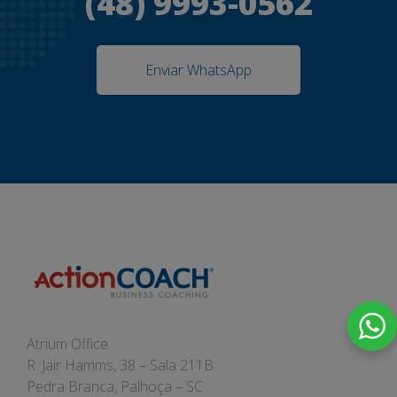
(48) 9993-0562
Enviar WhatsApp
Atrium Office
R. Jair Hamms, 38 – Sala 211B
Pedra Branca, Palhoça – SC