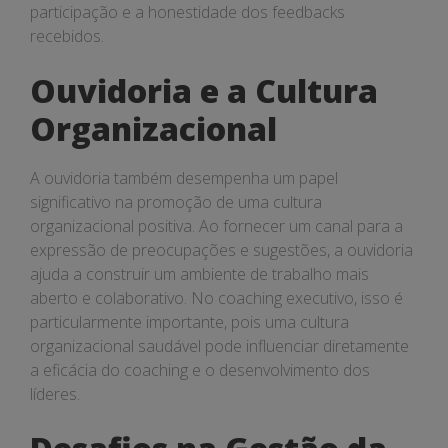
participação e a honestidade dos feedbacks
recebidos.
Ouvidoria e a Cultura
Organizacional
A ouvidoria também desempenha um papel
significativo na promoção de uma cultura
organizacional positiva. Ao fornecer um canal para a
expressão de preocupações e sugestões, a ouvidoria
ajuda a construir um ambiente de trabalho mais
aberto e colaborativo. No coaching executivo, isso é
particularmente importante, pois uma cultura
organizacional saudável pode influenciar diretamente
a eficácia do coaching e o desenvolvimento dos
líderes.