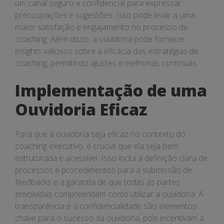
um canal seguro e confidencial para expressar
preocupações e sugestões. Isso pode levar a uma
maior satisfação e engajamento no processo de
coaching. Além disso, a ouvidoria pode fornecer
insights valiosos sobre a eficácia das estratégias de
coaching, permitindo ajustes e melhorias contínuas.
Implementação de uma
Ouvidoria Eficaz
Para que a ouvidoria seja eficaz no contexto do
coaching executivo, é crucial que ela seja bem
estruturada e acessível. Isso inclui a definição clara de
processos e procedimentos para a submissão de
feedbacks e a garantia de que todas as partes
envolvidas compreendam como utilizar a ouvidoria. A
transparência e a confidencialidade são elementos-
chave para o sucesso da ouvidoria, pois incentivam a