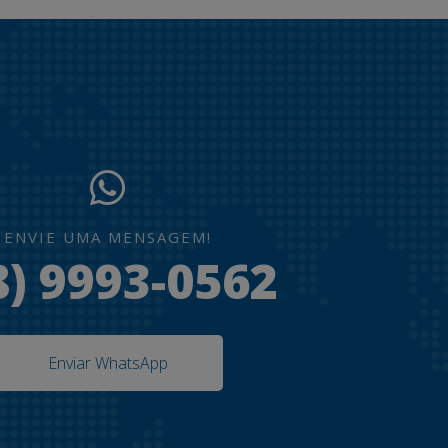
ENVIE UMA MENSAGEM!
8) 9993-0562
Enviar WhatsApp