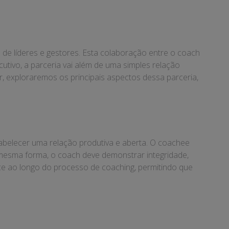
de líderes e gestores. Esta colaboração entre o coach
utivo, a parceria vai além de uma simples relação
, exploraremos os principais aspectos dessa parceria,
tabelecer uma relação produtiva e aberta. O coachee
mesma forma, o coach deve demonstrar integridade,
ce ao longo do processo de coaching, permitindo que