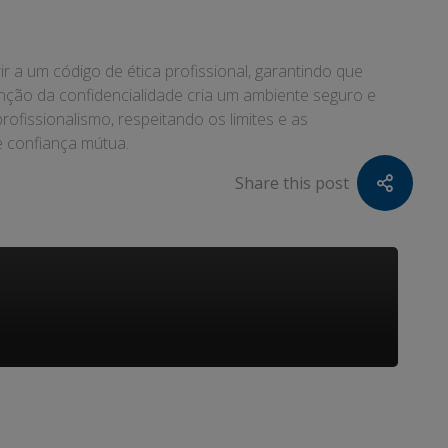
r a um código de ética profissional, garantindo que
ção da confidencialidade cria um ambiente seguro e
rofissionalismo, respeitando os limites e as
e confiança mútua.
Share this post