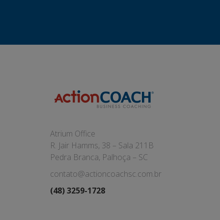
Atrium Office
R. Jair Hamms, 38 – Sala 211B
Pedra Branca, Palhoça – SC
contato@actioncoachsc.com.br
(48) 3259-1728