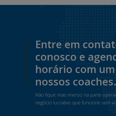
Entre em conta
conosco e agen
horário com um
nossos coaches
Não fique mais imerso na parte opera
negócio lucrativo que funcione sem vo