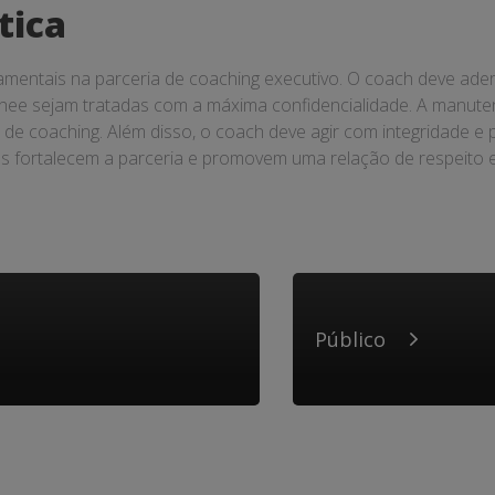
tica
damentais na parceria de coaching executivo. O coach deve aderi
hee sejam tratadas com a máxima confidencialidade. A manuten
de coaching. Além disso, o coach deve agir com integridade e p
os fortalecem a parceria e promovem uma relação de respeito 
Público