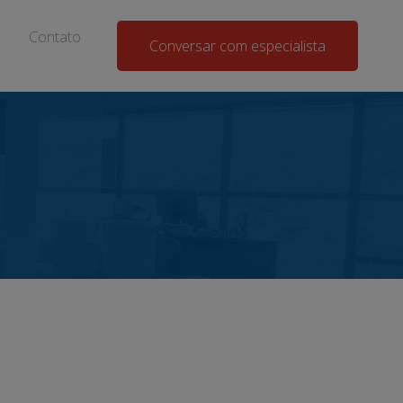
Contato
Conversar com especialista