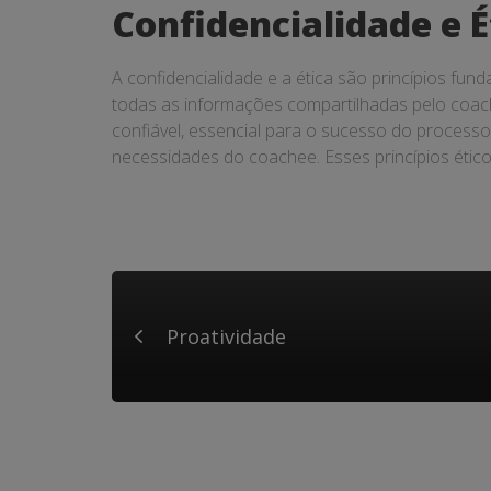
Confidencialidade e É
A confidencialidade e a ética são princípios fun
todas as informações compartilhadas pelo coac
confiável, essencial para o sucesso do processo 
necessidades do coachee. Esses princípios étic
Proatividade