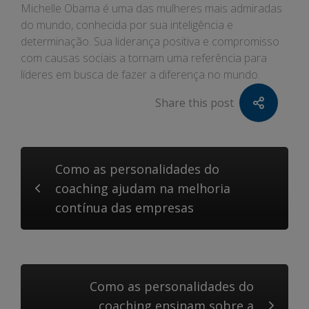
Michelle Obama é uma das mulheres mais admiradas
do mundo, conhecida por sua inteligência e
determinação. Sua liderança positiva e compromisso
com causas sociais a tornam uma referência para
líderes em busca de fazer a diferença no mundo.
Share this post
Como as personalidades do
coaching ajudam na melhoria
contínua das empresas
Como as personalidades do
coaching ensinam sobre a