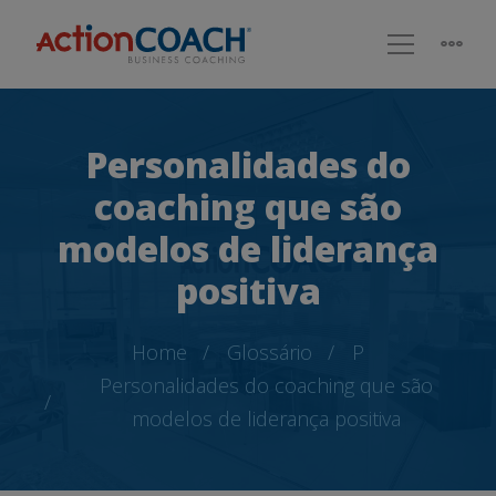
Personalidades do
coaching que são
modelos de liderança
positiva
Home
Glossário
P
Personalidades do coaching que são
modelos de liderança positiva