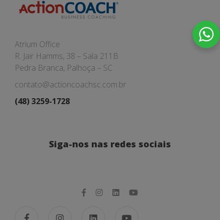
Atrium Office
R. Jair Hamms, 38 – Sala 211B
Pedra Branca, Palhoça – SC
contato@actioncoachsc.com.br
(48) 3259-1728
Siga-nos nas redes sociais