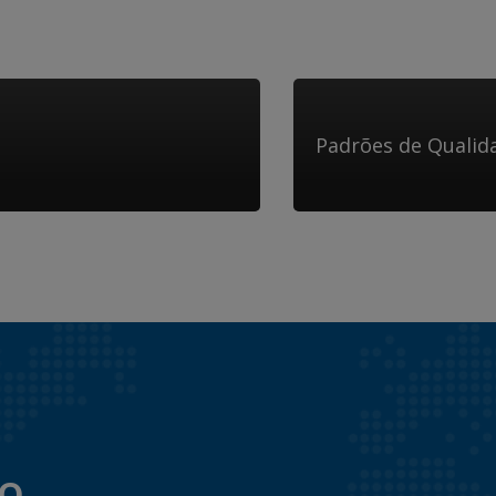
Padrões de Qualid
to