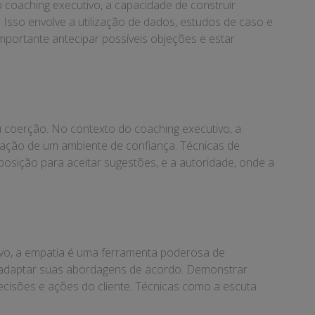
coaching executivo, a capacidade de construir
Isso envolve a utilização de dados, estudos de caso e
portante antecipar possíveis objeções e estar
 coerção. No contexto do coaching executivo, a
riação de um ambiente de confiança. Técnicas de
posição para aceitar sugestões, e a autoridade, onde a
ivo, a empatia é uma ferramenta poderosa de
 adaptar suas abordagens de acordo. Demonstrar
decisões e ações do cliente. Técnicas como a escuta