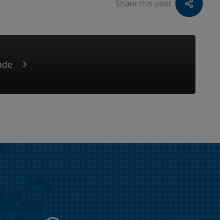
Share this post
ade