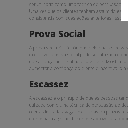
ser utilizada como uma técnica de persuasão ao
Uma vez que os clientes tenham assumido esse
consistência com suas ações anteriores. Isso po
Prova Social
A prova social é o fenômeno pelo qual as pesso
executivo, a prova social pode ser utilizada co
que alcançaram resultados positivos. Mostrar
aumentar a confiança do cliente e incentivá-lo 
Escassez
A escassez é o princípio de que as pessoas tend
utilizada como uma técnica de persuasão ao des
ofertas limitadas, vagas exclusivas ou prazos r
cliente para agir rapidamente e aproveitar a opo