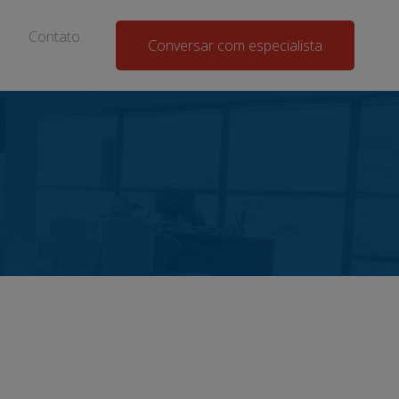
Contato
Conversar com especialista