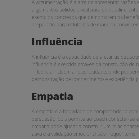
A argumentação é a arte de apresentar razões e
argumentos sólidos é vital para persuadir clie
exemplos concretos que demonstrem os benefíci
preparado para refutá-las de maneira convincen
Influência
A influência é a capacidade de afetar as decis
influência é exercida através da construção de
influência incluem a reciprocidade, onde pequen
demonstração de conhecimento e experiência po
Empatia
A empatia é a habilidade de compreender e com
persuasão, pois permite ao coach conectar-se
empatia pode ajudar a construir um relacionamen
ativa e a validação emocional são frequentement