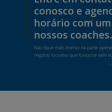
conosco e agen
horário com um
nossos coaches
Não fique mais imerso na parte opera
negócio lucrativo que funcione sem vo