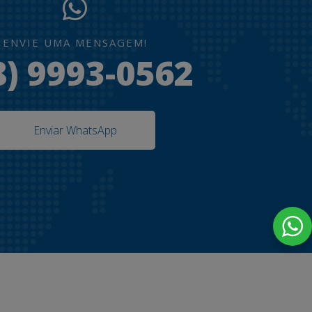
ENVIE UMA MENSAGEM!
8) 9993-0562
Enviar WhatsApp