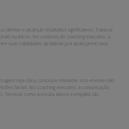
clientes e alcançar resultados significativos. Trata-se
nais ou éticos. No contexto do coaching executivo, a
arem suas habilidades de liderança e alcançarem seus
agem seja clara, concisa e relevante. Isso envolve não
ssões faciais. No coaching executivo, a comunicação
tes. Técnicas como a escuta ativa e a empatia são