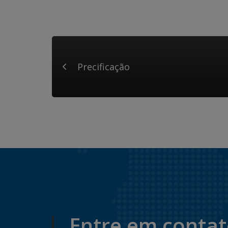
Precificação
Entre em conta