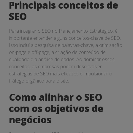
Principais conceitos de
SEO
Para integrar o SEO no Planejamento Estratégico, é
importante entender alguns conceitos-chave de SEO.
Isso inclui a pesquisa de palavras-chave, a otimização
on-page e off-page, a criação de conteúdo de
qualidade e a análise de dados. Ao dominar esses
conceitos, as empresas podem desenvolver
estratégias de SEO mais eficazes e impulsionar o
tráfego orgânico para o site.
Como alinhar o SEO
com os objetivos de
negócios