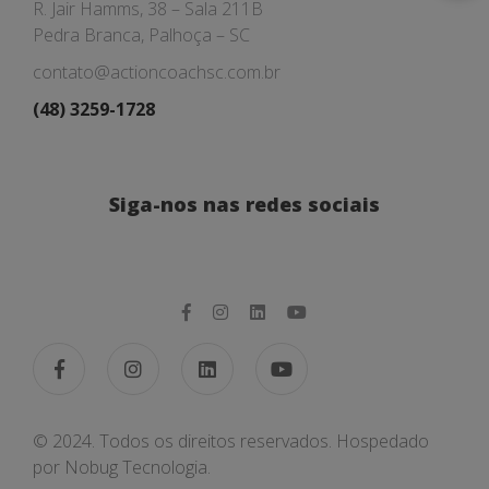
R. Jair Hamms, 38 – Sala 211B
Pedra Branca, Palhoça – SC
contato@actioncoachsc.com.br
(48) 3259-1728
Siga-nos nas redes sociais
© 2024. Todos os direitos reservados. Hospedado
por
Nobug Tecnologia.