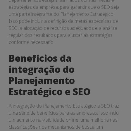
departamentos estejam alinhados com as metas e
estratégias da empresa, para garantir que o SEO seja
uma parte integrante do Planejamento Estratégico.
Isso pode incluir a definição de metas específicas de
SEO, a alocação de recursos adequados e a análise
regular dos resultados para ajustar as estratégias
conforme necessário.
Benefícios da
integração do
Planejamento
Estratégico e SEO
A integração do Planejamento Estratégico e SEO traz
uma série de benefícios para as empresas. Isso inclui
um aumento na visibilidade online, uma melhoria nas
classificações nos mecanismos de busca, um