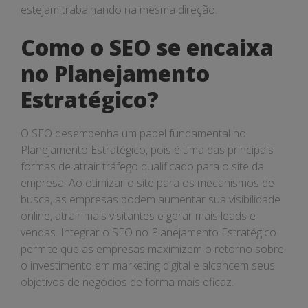
estejam trabalhando na mesma direção.
Como o SEO se encaixa
no Planejamento
Estratégico?
O SEO desempenha um papel fundamental no
Planejamento Estratégico, pois é uma das principais
formas de atrair tráfego qualificado para o site da
empresa. Ao otimizar o site para os mecanismos de
busca, as empresas podem aumentar sua visibilidade
online, atrair mais visitantes e gerar mais leads e
vendas. Integrar o SEO no Planejamento Estratégico
permite que as empresas maximizem o retorno sobre
o investimento em marketing digital e alcancem seus
objetivos de negócios de forma mais eficaz.