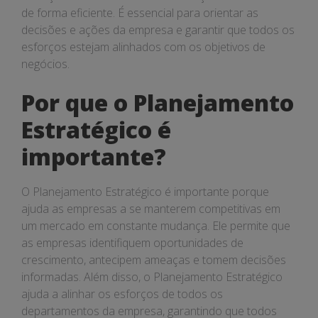
de forma eficiente. É essencial para orientar as
decisões e ações da empresa e garantir que todos os
esforços estejam alinhados com os objetivos de
negócios.
Por que o Planejamento
Estratégico é
importante?
O Planejamento Estratégico é importante porque
ajuda as empresas a se manterem competitivas em
um mercado em constante mudança. Ele permite que
as empresas identifiquem oportunidades de
crescimento, antecipem ameaças e tomem decisões
informadas. Além disso, o Planejamento Estratégico
ajuda a alinhar os esforços de todos os
departamentos da empresa, garantindo que todos