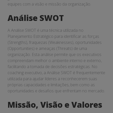
equipes com a visão e missão da organização.
Análise SWOT
A Análise SWOT é uma técnica utilizada no
Planejamento Estratégico para identificar as forças
(Strengths), fraquezas (Weaknesses), oportunidades
(Opportunities) e ameaças (Threats) de uma
organização. Esta análise permite que os executivos
compreendam melhor o ambiente interno e externo,
facilitando a tomada de decisões estratégicas. No
coaching executivo, a Análise SWOT é frequentemente
utilizada para ajudar líderes a reconhecerem suas
próprias capacidades e limitações, bem como as
oportunidades e desafios que enfrentam no mercado.
Missão, Visão e Valores