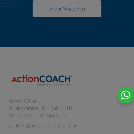
Enviar WhatsApp
Atrium Office
R. Jair Hamms, 38 – Sala 211B
Pedra Branca, Palhoça – SC
contato@actioncoachsc.com.br