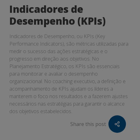
Indicadores de
Desempenho (KPIs)
Indicadores de Desempenho, ou KPIs (Key
Performance Indicators), são métricas utilizadas para
medir o sucesso das ações estratégicas e o
progresso em direção aos objetivos. No
Planejamento Estratégico, os KPIs são essenciais
para monitorar e avaliar o desempenho
organizacional. No coaching executivo, a definição e
acompanhamento de KPIs ajudam os líderes a
manterem o foco nos resultados e a fazerem ajustes
necessários nas estratégias para garantir o alcance
dos objetivos estabelecidos.
Share this post