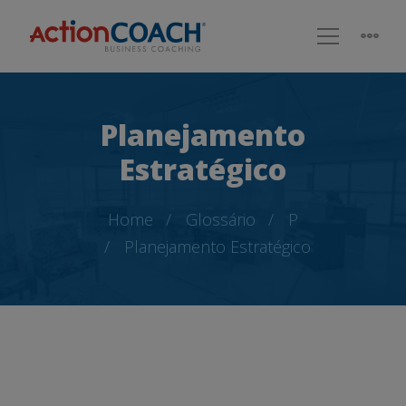
Planejamento
Estratégico
Home
Glossário
P
Planejamento Estratégico