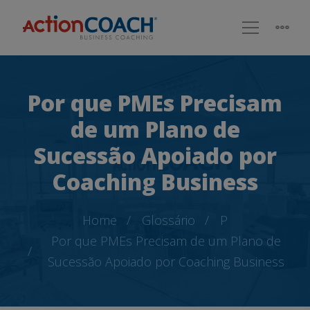
Por que PMEs Precisam
de um Plano de
Sucessão Apoiado por
Coaching Business
Home
Glossário
P
Por que PMEs Precisam de um Plano de
Sucessão Apoiado por Coaching Business