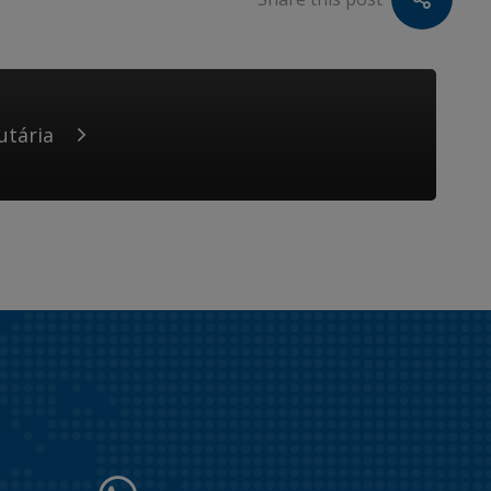
utária