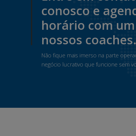
conosco e agen
horário com um
nossos coaches
Não fique mais imerso na parte opera
negócio lucrativo que funcione sem vo