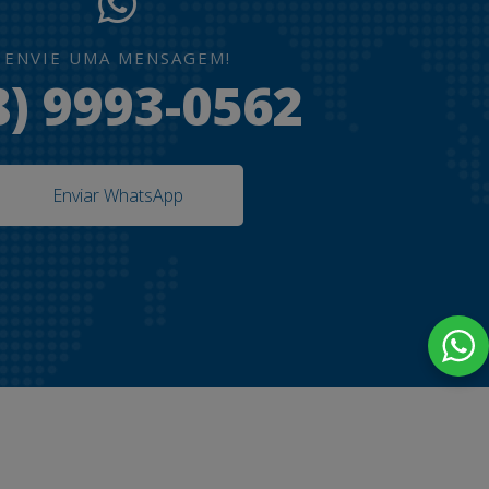
ENVIE UMA MENSAGEM!
8) 9993-0562
Enviar WhatsApp