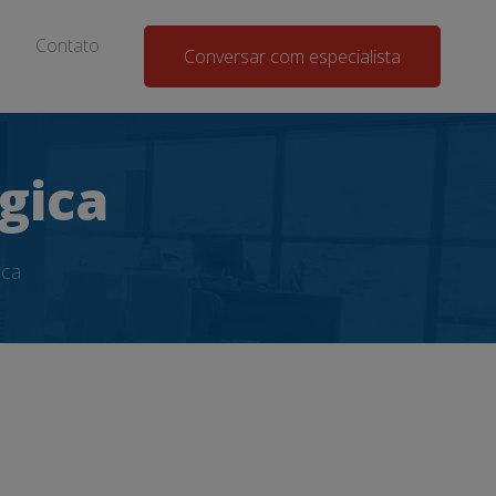
Contato
Conversar com especialista
gica
ica