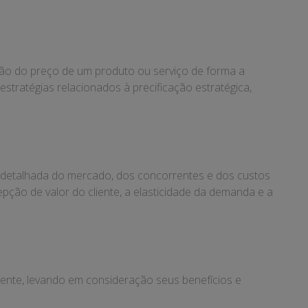
ição do preço de um produto ou serviço de forma a
estratégias relacionados à precificação estratégica,
e detalhada do mercado, dos concorrentes e dos custos
pção de valor do cliente, a elasticidade da demanda e a
cliente, levando em consideração seus benefícios e