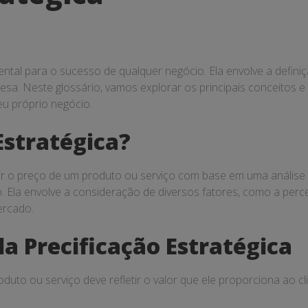
ental para o sucesso de qualquer negócio. Ela envolve a defin
sa. Neste glossário, vamos explorar os principais conceitos e 
u próprio negócio.
Estratégica?
inir o preço de um produto ou serviço com base em uma anális
 Ela envolve a consideração de diversos fatores, como a perce
ercado.
da Precificação Estratégica
oduto ou serviço deve refletir o valor que ele proporciona ao 