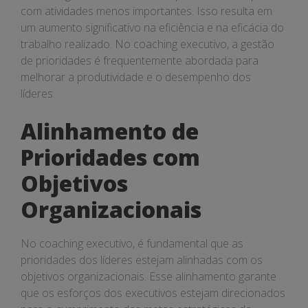
com atividades menos importantes. Isso resulta em
um aumento significativo na eficiência e na eficácia do
trabalho realizado. No coaching executivo, a gestão
de prioridades é frequentemente abordada para
melhorar a produtividade e o desempenho dos
líderes.
Alinhamento de
Prioridades com
Objetivos
Organizacionais
No coaching executivo, é fundamental que as
prioridades dos líderes estejam alinhadas com os
objetivos organizacionais. Esse alinhamento garante
que os esforços dos executivos estejam direcionados