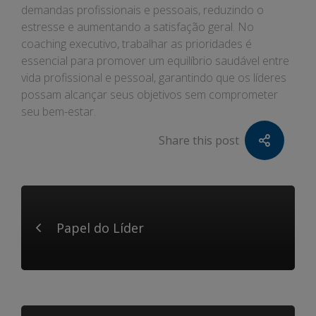
demandas profissionais e pessoais, reduzindo o
estresse e aumentando a satisfação geral. No
coaching executivo, trabalhar as prioridades é
essencial para promover um equilíbrio saudável entre
vida profissional e pessoal, garantindo que os líderes
possam alcançar seus objetivos sem comprometer
seu bem-estar.
Share this post
Papel do Líder