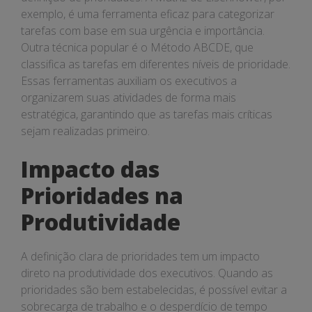
exemplo, é uma ferramenta eficaz para categorizar
tarefas com base em sua urgência e importância.
Outra técnica popular é o Método ABCDE, que
classifica as tarefas em diferentes níveis de prioridade.
Essas ferramentas auxiliam os executivos a
organizarem suas atividades de forma mais
estratégica, garantindo que as tarefas mais críticas
sejam realizadas primeiro.
Impacto das
Prioridades na
Produtividade
A definição clara de prioridades tem um impacto
direto na produtividade dos executivos. Quando as
prioridades são bem estabelecidas, é possível evitar a
sobrecarga de trabalho e o desperdício de tempo