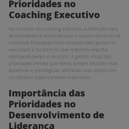
Prioridades no
Coaching Executivo
No contexto do coaching executivo, a definição clara
de prioridades é essencial para o sucesso profissional
e pessoal. Prioridades bem estabelecidas ajudam os
executivos a focarem no que realmente importa,
otimizando tempo e recursos. A gestão eficaz das
prioridades permite que líderes tomem decisões mais
assertivas e estratégicas, alinhando suas ações com
os objetivos organizacionais e pessoais.
Importância das
Prioridades no
Desenvolvimento de
Liderança