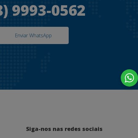
8) 9993-0562
Enviar WhatsApp
Siga-nos nas redes sociais