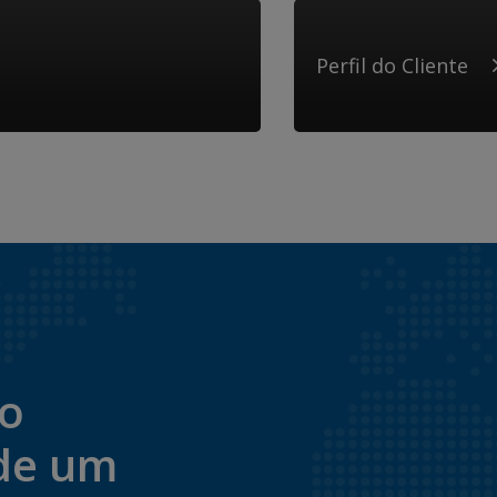
Perfil do Cliente
to
de um