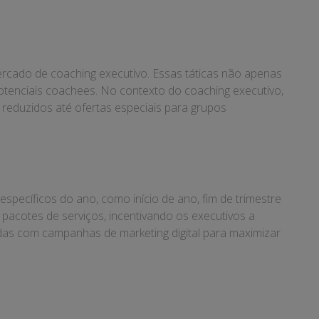
ercado de coaching executivo. Essas táticas não apenas
otenciais coachees. No contexto do coaching executivo,
eduzidos até ofertas especiais para grupos
pecíficos do ano, como início de ano, fim de trimestre
acotes de serviços, incentivando os executivos a
as com campanhas de marketing digital para maximizar