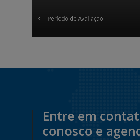
Período de Avaliação
Entre em conta
conosco e agen