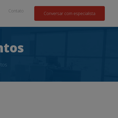
Contato
Conversar com especialista
ntos
tos