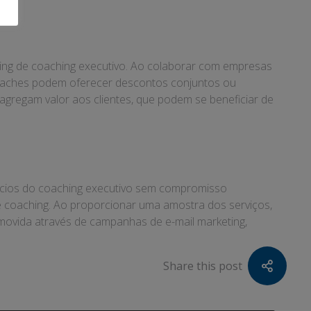
ng de coaching executivo. Ao colaborar com empresas
oaches podem oferecer descontos conjuntos ou
agregam valor aos clientes, que podem se beneficiar de
efícios do coaching executivo sem compromisso
de coaching. Ao proporcionar uma amostra dos serviços,
movida através de campanhas de e-mail marketing,
Share this post