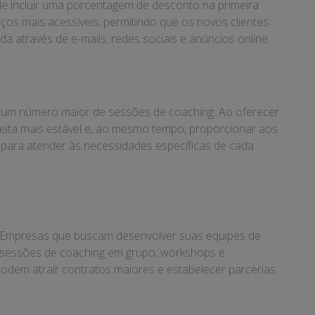
ode incluir uma porcentagem de desconto na primeira
iços mais acessíveis, permitindo que os novos clientes
através de e-mails, redes sociais e anúncios online.
 um número maior de sessões de coaching. Ao oferecer
eita mais estável e, ao mesmo tempo, proporcionar aos
 para atender às necessidades específicas de cada
a. Empresas que buscam desenvolver suas equipes de
r sessões de coaching em grupo, workshops e
odem atrair contratos maiores e estabelecer parcerias