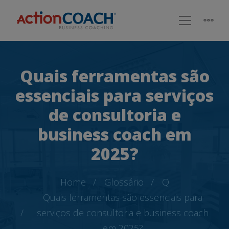
Quais ferramentas são
essenciais para serviços
de consultoria e
business coach em
2025?
Home
Glossário
Q
Quais ferramentas são essenciais para
serviços de consultoria e business coach
em 2025?