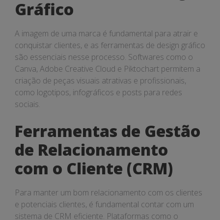
Gráfico
A imagem de uma marca é fundamental para atrair e
conquistar clientes, e as ferramentas de design gráfico
são essenciais nesse processo. Softwares como o
Canva, Adobe Creative Cloud e Piktochart permitem a
criação de peças visuais atrativas e profissionais,
como logotipos, infográficos e posts para redes
sociais.
Ferramentas de Gestão
de Relacionamento
com o Cliente (CRM)
Para manter um bom relacionamento com os clientes
e potenciais clientes, é fundamental contar com um
sistema de CRM eficiente. Plataformas como o