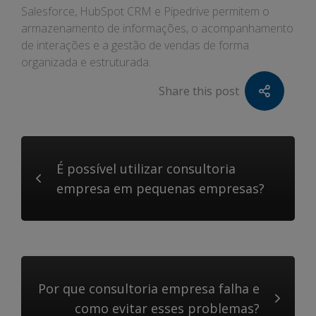
Salesforce, HubSpot CRM e Pipedrive permitem o
armazenamento de informações, o acompanhamento
de interações e a gestão de vendas de forma
organizada e estruturada.
Share this post
É possível utilizar consultoria
empresa em pequenas empresas?
Por que consultoria empresa falha e
como evitar esses problemas?