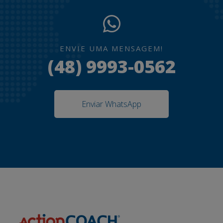
ENVIE UMA MENSAGEM!
(48) 9993-0562
Enviar WhatsApp