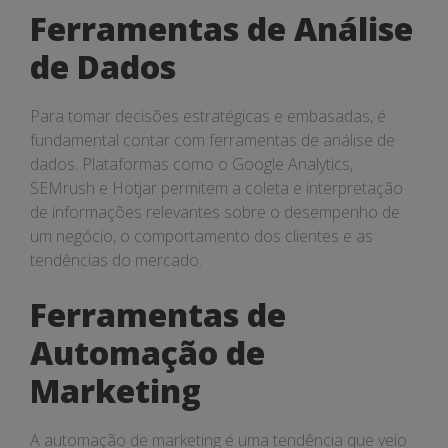
Ferramentas de Análise
de Dados
Para tomar decisões estratégicas e embasadas, é
fundamental contar com ferramentas de análise de
dados. Plataformas como o Google Analytics,
SEMrush e Hotjar permitem a coleta e interpretação
de informações relevantes sobre o desempenho de
um negócio, o comportamento dos clientes e as
tendências do mercado.
Ferramentas de
Automação de
Marketing
A automação de marketing é uma tendência que veio