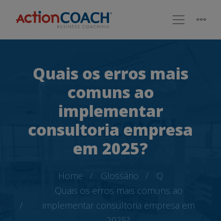
Quais os erros mais
comuns ao
implementar
consultoria empresa
em 2025?
Home
Glossário
Q
Quais os erros mais comuns ao
implementar consultoria empresa em
2025?