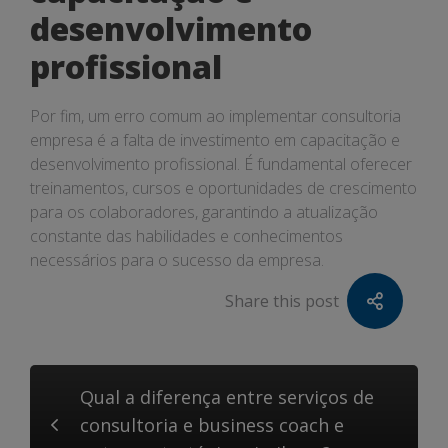
desenvolvimento
profissional
Por fim, um erro comum ao implementar consultoria
empresa é a falta de investimento em capacitação e
desenvolvimento profissional. É fundamental oferecer
treinamentos, cursos e oportunidades de crescimento
para os colaboradores, garantindo a atualização
constante das habilidades e conhecimentos
necessários para o sucesso da empresa.
Share this post
Qual a diferença entre serviços de
consultoria e business coach e