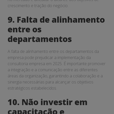
crescimento e tração do negócio.
9. Falta de alinhamento
entre os
departamentos
A falta de alinhamento entre os departamentos da
empresa pode prejudicar a implementação da
consultoria empresa em 2025. É importante promover
a integração e a comunicação entre as diferentes
áreas da organização, garantindo a colaboração e a
sinergia necessárias para alcançar os objetivos
estratégicos estabelecidos.
10. Não investir em
capacitação e