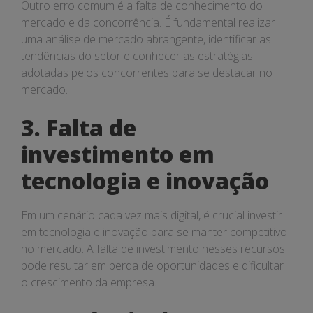
Outro erro comum é a falta de conhecimento do
mercado e da concorrência. É fundamental realizar
uma análise de mercado abrangente, identificar as
tendências do setor e conhecer as estratégias
adotadas pelos concorrentes para se destacar no
mercado.
3. Falta de
investimento em
tecnologia e inovação
Em um cenário cada vez mais digital, é crucial investir
em tecnologia e inovação para se manter competitivo
no mercado. A falta de investimento nesses recursos
pode resultar em perda de oportunidades e dificultar
o crescimento da empresa.