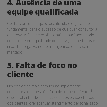
4. Ausência de uma
equipe qualificada
Contar com uma equipe qualificada e engajada é
fundamental para o sucesso de qualquer consultoria
empresa. A falta de profissionais capacitados pode
comprometer a qualidade dos serviços prestados e
impactar negativamente a imagem da empresa no
mercado.
5. Falta de foco no
cliente
Um dos erros mais comuns ao implementar
consultoria empresa é a falta de foco no cliente. É
essencial entender as necessidades e expectativas
dos clientes, oferecer um atendimento personalizado