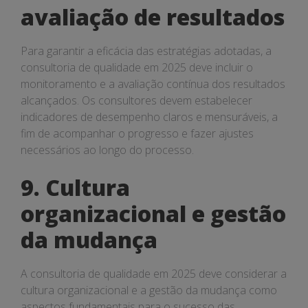
avaliação de resultados
Para garantir a eficácia das estratégias adotadas, a
consultoria de qualidade em 2025 deve incluir o
monitoramento e a avaliação contínua dos resultados
alcançados. Os consultores devem estabelecer
indicadores de desempenho claros e mensuráveis, a
fim de acompanhar o progresso e fazer ajustes
necessários ao longo do processo.
9. Cultura
organizacional e gestão
da mudança
A consultoria de qualidade em 2025 deve considerar a
cultura organizacional e a gestão da mudança como
aspectos fundamentais para o sucesso das