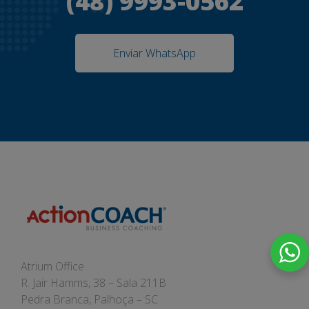
(48) 9993-0562
Enviar WhatsApp
Atrium Office
R. Jair Hamms, 38 – Sala 211B
Pedra Branca, Palhoça – SC