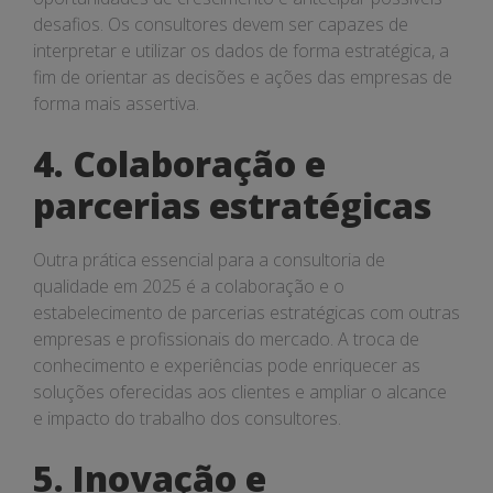
desafios. Os consultores devem ser capazes de
interpretar e utilizar os dados de forma estratégica, a
fim de orientar as decisões e ações das empresas de
forma mais assertiva.
4. Colaboração e
parcerias estratégicas
Outra prática essencial para a consultoria de
qualidade em 2025 é a colaboração e o
estabelecimento de parcerias estratégicas com outras
empresas e profissionais do mercado. A troca de
conhecimento e experiências pode enriquecer as
soluções oferecidas aos clientes e ampliar o alcance
e impacto do trabalho dos consultores.
5. Inovação e