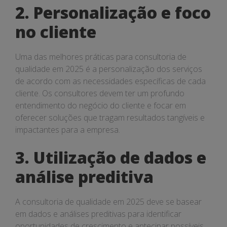
2. Personalização e foco
no cliente
Uma das melhores práticas para consultoria de
qualidade em 2025 é a personalização dos serviços
de acordo com as necessidades específicas de cada
cliente. Os consultores devem ter um profundo
entendimento do negócio do cliente e focar em
oferecer soluções que tragam resultados tangíveis e
impactantes para a empresa.
3. Utilização de dados e
análise preditiva
A consultoria de qualidade em 2025 deve se basear
em dados e análises preditivas para identificar
oportunidades de crescimento e antecipar possíveis