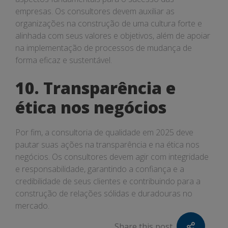
empresas. Os consultores devem auxiliar as
organizações na construção de uma cultura forte e
alinhada com seus valores e objetivos, além de apoiar
na implementação de processos de mudança de
forma eficaz e sustentável.
10. Transparência e
ética nos negócios
Por fim, a consultoria de qualidade em 2025 deve
pautar suas ações na transparência e na ética nos
negócios. Os consultores devem agir com integridade
e responsabilidade, garantindo a confiança e a
credibilidade de seus clientes e contribuindo para a
construção de relações sólidas e duradouras no
mercado.
Share this post