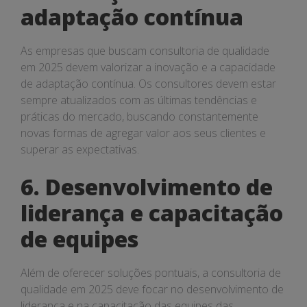
adaptação contínua
As empresas que buscam consultoria de qualidade
em 2025 devem valorizar a inovação e a capacidade
de adaptação contínua. Os consultores devem estar
sempre atualizados com as últimas tendências e
práticas do mercado, buscando constantemente
novas formas de agregar valor aos seus clientes e
superar as expectativas.
6. Desenvolvimento de
liderança e capacitação
de equipes
Além de oferecer soluções pontuais, a consultoria de
qualidade em 2025 deve focar no desenvolvimento de
liderança e na capacitação das equipes das