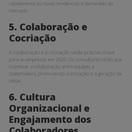
rapidamente às novas tendências e demandas do
mercado.
5. Colaboração e
Cocriação
A colaboração e a cocriação serão práticas-chave
para as empresas em 2025. Os consultores terão que
incentivar a colaboração entre equipes e
stakeholders, promovendo a inovação e a geração de
ideias.
6. Cultura
Organizacional e
Engajamento dos
Colaboradores