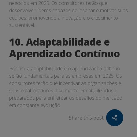
negócios em 2025. Os consultores terão que
desenvolver líderes capazes de inspirar e motivar suas
equipes, promovendo a inovação e o crescimento
sustentável.
10. Adaptabilidade e
Aprendizado Contínuo
Por fim, a adaptabilidade e o aprendizado contínuo
serão fundamentais para as empresas em 2025. Os
consultores terão que incentivar as organizações e
seus colaboradores a se manterem atualizados e
preparados para enfrentar os desafios do mercado
em constante evolução.
Share this post