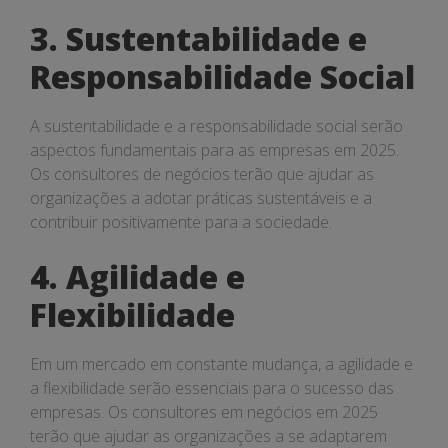
3. Sustentabilidade e
Responsabilidade Social
A sustentabilidade e a responsabilidade social serão
aspectos fundamentais para as empresas em 2025.
Os consultores de negócios terão que ajudar as
organizações a adotar práticas sustentáveis e a
contribuir positivamente para a sociedade.
4. Agilidade e
Flexibilidade
Em um mercado em constante mudança, a agilidade e
a flexibilidade serão essenciais para o sucesso das
empresas. Os consultores em negócios em 2025
terão que ajudar as organizações a se adaptarem