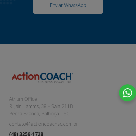
Enviar WhatsApp
Atrium Office
R. Jair Hamms, 38 – Sala 211B
Pedra Branca, Palhoça – SC
contato@actioncoachsc.com.br
(48) 3259-1728