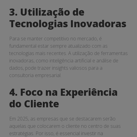
3. Utilização de
Tecnologias Inovadoras
Para se manter competitivo no mercado, é
fundamental estar sempre atualizado com as
tecnologias mais recentes. A utilização de ferramentas
inovadoras, como inteligência artificial e análise de
dados, pode trazer insights valiosos para a
consultoria empresarial.
4. Foco na Experiência
do Cliente
Em 2025, as empresas que se destacarem serão
aquelas que colocarem o cliente no centro de suas
estratégias. Por isso, é essencial investir na