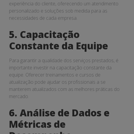
experiência do cliente, oferecendo um atendimento
personalizado e soluções sob medida para as
necessidades de cada empresa.
5. Capacitação
Constante da Equipe
Para garantir a qualidade dos serviços prestados, é
importante investir na capacitação constante da
equipe. Oferecer treinamentos e cursos de
atualização pode ajudar os profissionais a se
manterem atualizados com as melhores práticas do
mercado.
6. Análise de Dados e
Métricas de