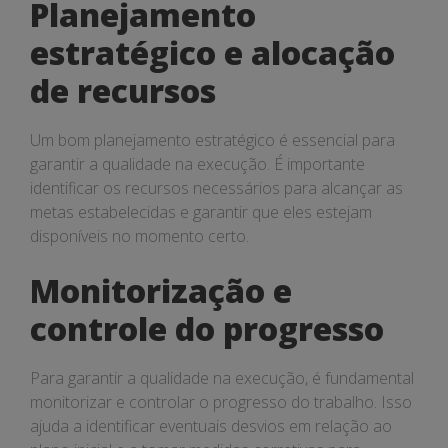
Planejamento
estratégico e alocação
de recursos
Um bom planejamento estratégico é essencial para
garantir a qualidade na execução. É importante
identificar os recursos necessários para alcançar as
metas estabelecidas e garantir que eles estejam
disponíveis no momento certo.
Monitorização e
controle do progresso
Para garantir a qualidade na execução, é fundamental
monitorizar e controlar o progresso do trabalho. Isso
ajuda a identificar eventuais desvios em relação ao