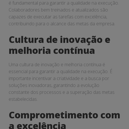
é fundamental para garantir a qualidade na execução.
Colaboradores bem treinados e atualizados são
capazes de executar as tarefas com excelência,
contribuindo para o alcance das metas da empresa.
Cultura de inovação e
melhoria contínua
Uma cultura de inovação e melhoria contínua é
essencial para garantir a qualidade na execução. É
importante incentivar a criatividade e a busca por
soluções inovadoras, garantindo a evolução
constante dos processos e a superação das metas
estabelecidas.
Comprometimento com
a excelência