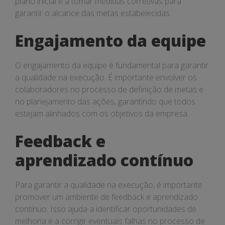
plano inicial e a tomar medidas corretivas para
garantir o alcance das metas estabelecidas.
Engajamento da equipe
O engajamento da equipe é fundamental para garantir
a qualidade na execução. É importante envolver os
colaboradores no processo de definição de metas e
no planejamento das ações, garantindo que todos
estejam alinhados com os objetivos da empresa.
Feedback e
aprendizado contínuo
Para garantir a qualidade na execução, é importante
promover um ambiente de feedback e aprendizado
contínuo. Isso ajuda a identificar oportunidades de
melhoria e a corrigir eventuais falhas no processo de