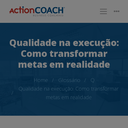
Qualidade na execução:
Como transformar
metas em realidade
Home
Glossário
Q
Qualidade na execução: Como transformar
metas em realidade