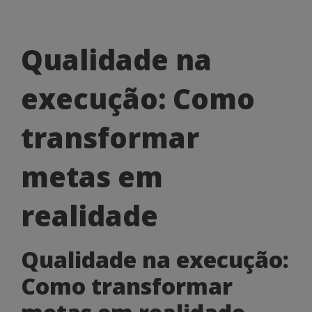
Qualidade
Qualidade na
na
execução: Como
execução:
Como
transformar
transformar
metas em
metas
em
realidade
realidade
Qualidade na execução:
Como transformar