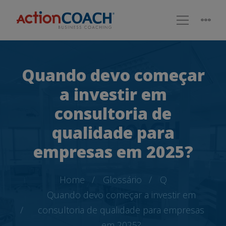
Quando devo começar
a investir em
consultoria de
qualidade para
empresas em 2025?
Home
Glossário
Q
Quando devo começar a investir em
consultoria de qualidade para empresas
em 2025?