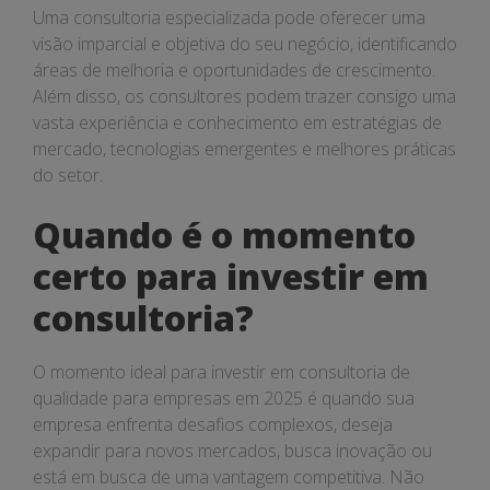
Uma consultoria especializada pode oferecer uma
visão imparcial e objetiva do seu negócio, identificando
áreas de melhoria e oportunidades de crescimento.
Além disso, os consultores podem trazer consigo uma
vasta experiência e conhecimento em estratégias de
mercado, tecnologias emergentes e melhores práticas
do setor.
Quando é o momento
certo para investir em
consultoria?
O momento ideal para investir em consultoria de
qualidade para empresas em 2025 é quando sua
empresa enfrenta desafios complexos, deseja
expandir para novos mercados, busca inovação ou
está em busca de uma vantagem competitiva. Não