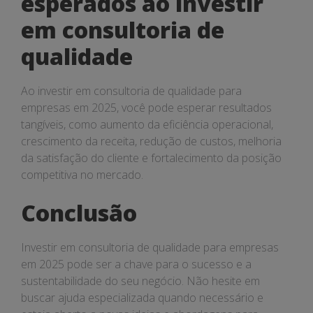
esperados ao investir
em consultoria de
qualidade
Ao investir em consultoria de qualidade para
empresas em 2025, você pode esperar resultados
tangíveis, como aumento da eficiência operacional,
crescimento da receita, redução de custos, melhoria
da satisfação do cliente e fortalecimento da posição
competitiva no mercado.
Conclusão
Investir em consultoria de qualidade para empresas
em 2025 pode ser a chave para o sucesso e a
sustentabilidade do seu negócio. Não hesite em
buscar ajuda especializada quando necessário e