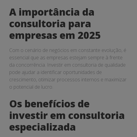
A importância da
consultoria para
empresas em 2025
Com o cenário de negócios em constante evolução, é
essencial que as empresas estejam sempre à frente
da concorrência. Investir em consultoria de qualidade
pode ajudar a identificar oportunidades de
crescimento, otimizar processos internos e maximizar
o potencial de lucro.
Os benefícios de
investir em consultoria
especializada