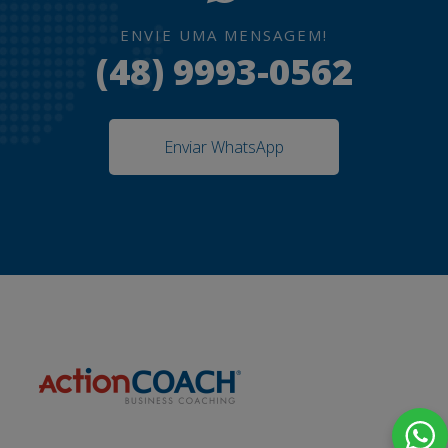
ENVIE UMA MENSAGEM!
(48) 9993-0562
Enviar WhatsApp