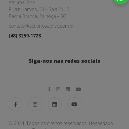
Atrium Office
R. Jair Hamms, 38 – Sala 211B
Pedra Branca, Palhoça – SC
contato@actioncoachsc.com.br
(48) 3259-1728
Siga-nos nas redes sociais
© 2024. Todos os direitos reservados. Hospedado