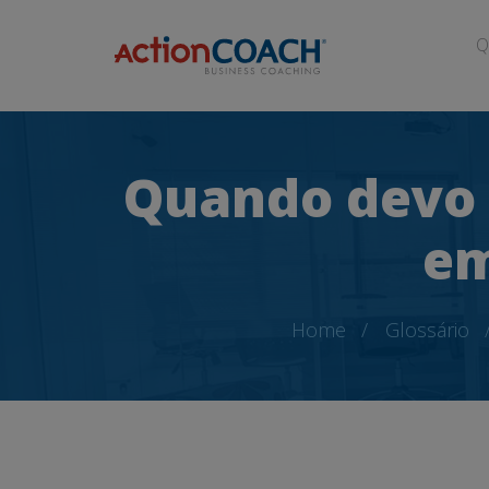
Q
Quando devo 
em
Home
Glossário