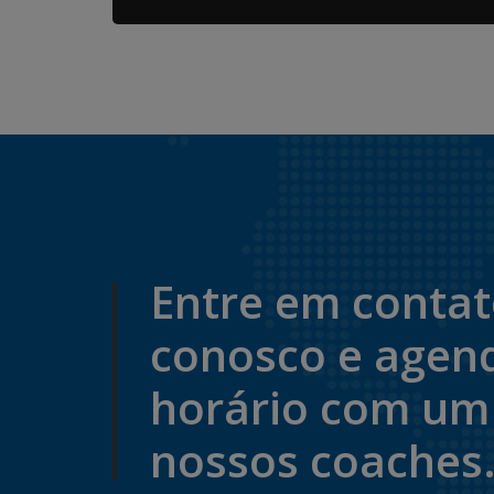
Entre em conta
conosco e agen
horário com um
nossos coaches