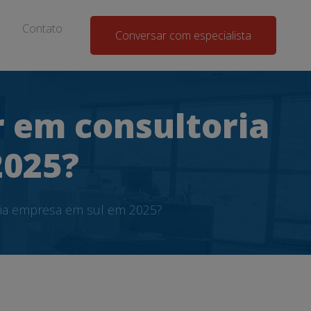
Contato
Conversar com especialista
 em consultoria
2025?
ria empresa em sul em 2025?