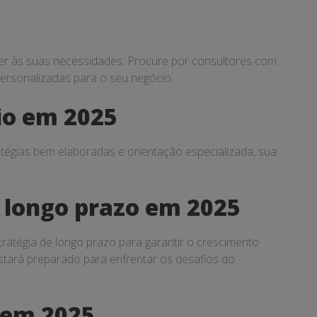
nder às suas necessidades. Procure por consultores com
ersonalizadas para o seu negócio.
io em 2025
atégias bem elaboradas e orientação especializada, sua
 longo prazo em 2025
ratégia de longo prazo para garantir o crescimento
estará preparado para enfrentar os desafios do
 em 2025