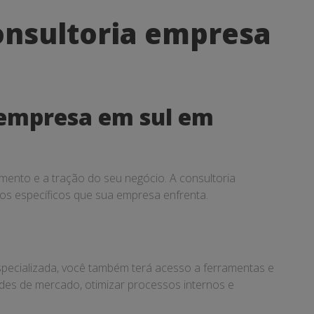
onsultoria empresa
 empresa em sul em
imento e a tração do seu negócio. A consultoria
ios específicos que sua empresa enfrenta.
especializada, você também terá acesso a ferramentas e
ades de mercado, otimizar processos internos e