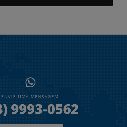
ENVIE UMA MENSAGEM!
8) 9993-0562