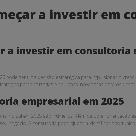
eçar a investir em c
 a investir em consultoria
025 pode ser uma decisão estratégica para impulsionar o cresc
estratégias personalizadas e soluções inovadoras para os desaf
toria empresarial em 2025
arial no sul em 2025 são inúmeros. Além de obter orientação 
eu negócio. A consultoria pode ajudar a identificar oportunid