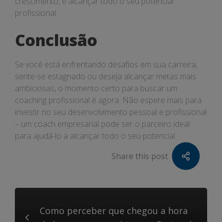
crescimento, e alcançar todo o seu potencial
profissional.
Conclusão
Se você está enfrentando desafios em sua carreira,
sente-se estagnado ou deseja alcançar metas mais
ambiciosas, o momento certo para buscar um
coaching profissional é agora. Não espere mais para
investir no seu desenvolvimento pessoal e profissional
– um coach empresarial pode ser o parceiro ideal
para ajudá-lo a alcançar todo o seu potencial.
Share this post
Como perceber que chegou a hora