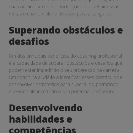
sua carreira, um coach pode ajudá-lo a definir essas
metas e criar um plano de ação para alcançá-las.
Superando obstáculos e
desafios
Um dos principais benefícios do coaching profissional
é a capacidade de superar obstáculos e desafios que
podem estar impedindo o seu progresso na carreira.
Um coach irá ajudá-lo a identificar esses obstáculos e
desenvolver estratégias para superá-los, permitindo
que você alcance todo o seu potencial profissional.
Desenvolvendo
habilidades e
competências