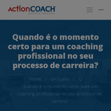
Quando é o momento
certo para um coaching
profissional no seu
processo de carreira?
Home
Glossário
Q
Quando é o momento certo para um
coaching profissional no seu processo de
carreira?