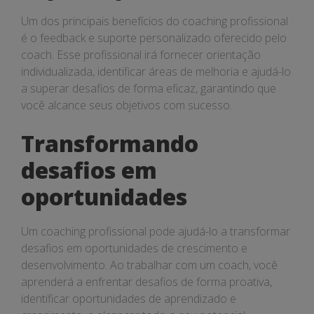
Um dos principais benefícios do coaching profissional
é o feedback e suporte personalizado oferecido pelo
coach. Esse profissional irá fornecer orientação
individualizada, identificar áreas de melhoria e ajudá-lo
a superar desafios de forma eficaz, garantindo que
você alcance seus objetivos com sucesso.
Transformando
desafios em
oportunidades
Um coaching profissional pode ajudá-lo a transformar
desafios em oportunidades de crescimento e
desenvolvimento. Ao trabalhar com um coach, você
aprenderá a enfrentar desafios de forma proativa,
identificar oportunidades de aprendizado e