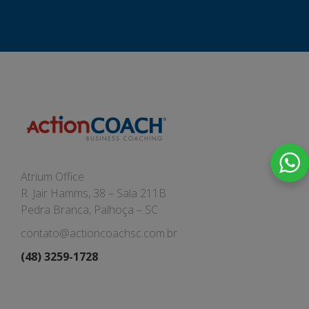
Atrium Office
R. Jair Hamms, 38 – Sala 211B
Pedra Branca, Palhoça – SC
contato@actioncoachsc.com.br
(48) 3259-1728