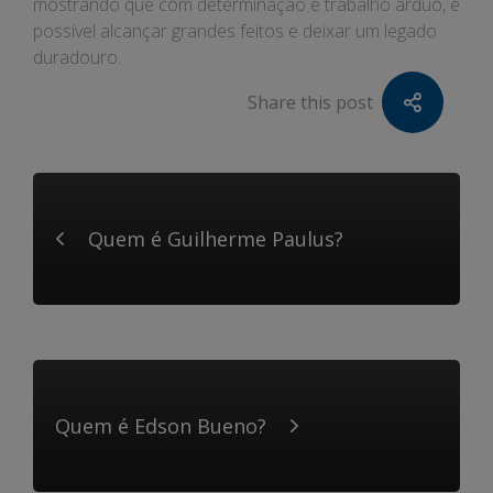
mostrando que com determinação e trabalho árduo, é
possível alcançar grandes feitos e deixar um legado
duradouro.
Share this post
Quem é Guilherme Paulus?
Quem é Edson Bueno?