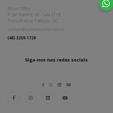
Atrium Office
R. Jair Hamms, 38 – Sala 211B
Pedra Branca, Palhoça – SC
contato@actioncoachsc.com.br
(48) 3259-1728
Siga-nos nas redes sociais