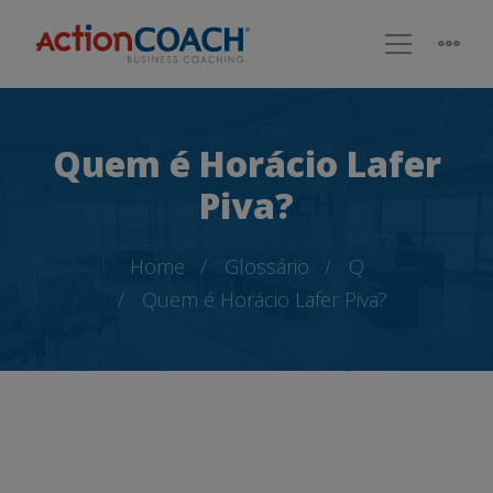
Quem é Horácio Lafer
Piva?
Home
Glossário
Q
Quem é Horácio Lafer Piva?