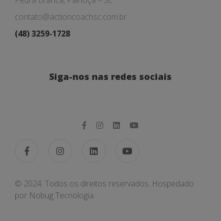
Pedra Branca, Palhoça – SC
contato@actioncoachsc.com.br
(48) 3259-1728
Siga-nos nas redes sociais
© 2024. Todos os direitos reservados. Hospedado
por
Nobug Tecnologia.