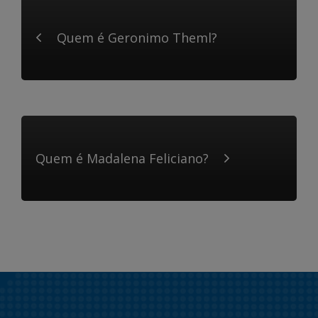
Quem é Geronimo Theml?
Quem é Madalena Feliciano?