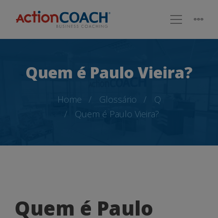
Quem é Paulo Vieira?
Home
Glossário
Q
Quem é Paulo Vieira?
Quem
Quem é Paulo