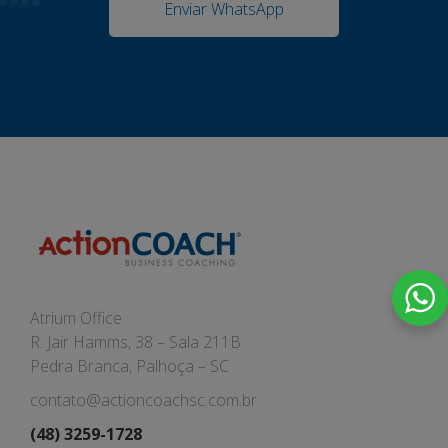
Enviar WhatsApp
Atrium Office
R. Jair Hamms, 38 – Sala 211B
Pedra Branca, Palhoça – SC
contato@actioncoachsc.com.br
(48) 3259-1728