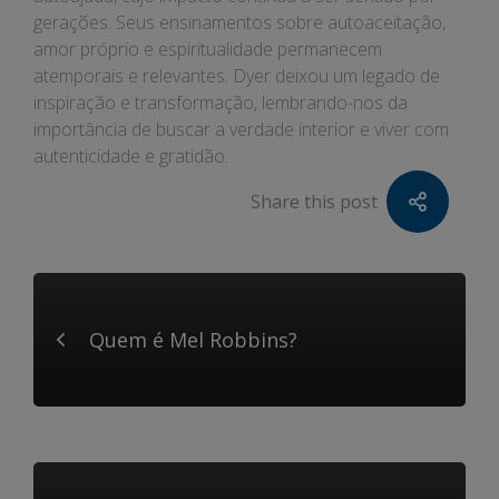
gerações. Seus ensinamentos sobre autoaceitação,
amor próprio e espiritualidade permanecem
atemporais e relevantes. Dyer deixou um legado de
inspiração e transformação, lembrando-nos da
importância de buscar a verdade interior e viver com
autenticidade e gratidão.
Share this post
Quem é Mel Robbins?