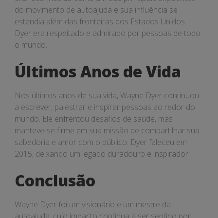
do movimento de autoajuda e sua influência se
estendia além das fronteiras dos Estados Unidos.
Dyer era respeitado e admirado por pessoas de todo
o mundo.
Últimos Anos de Vida
Nos últimos anos de sua vida, Wayne Dyer continuou
a escrever, palestrar e inspirar pessoas ao redor do
mundo. Ele enfrentou desafios de saúde, mas
manteve-se firme em sua missão de compartilhar sua
sabedoria e amor com o público. Dyer faleceu em
2015, deixando um legado duradouro e inspirador.
Conclusão
Wayne Dyer foi um visionário e um mestre da
autoajuda, cujo impacto continua a ser sentido por