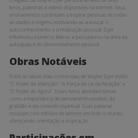
O legado de Wayne Dyer perdura através de seus
livros, palestras e vídeos disponíveis na internet. Seus
ensinamentos continuam a inspirar pessoas de todas
as idades e origens, motivando-as a buscar o
autoconhecimento e a realização pessoal. Dyer
influenciou inúmeros líderes e pensadores na área da
autoajuda e do desenvolvimento pessoal.
Obras Notáveis
Entre as obras mais conhecidas de Wayne Dyer estão
“O Poder da Intenção”, “A Força da Lei da Atração” e
“O Poder do Agora”. Esses livros abordam temas
como a importância do pensamento positivo, da
gratidão e da conexão espiritual. Suas palavras
ressoam com milhões de leitores em todo o mundo,
oferecendo orientação e inspiração.
Participações em