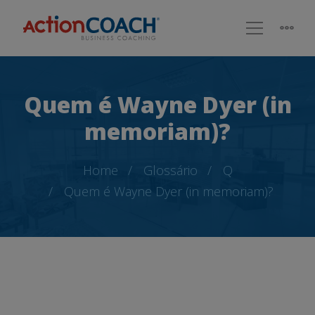
Quem é Wayne Dyer (in
memoriam)?
Home
Glossário
Q
Quem é Wayne Dyer (in memoriam)?