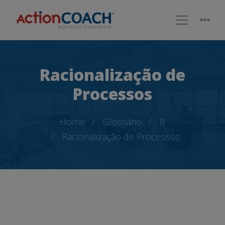
Racionalização de
Processos
Home
Glossário
R
Racionalização de Processos