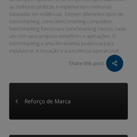
as melhores práticas e implementem melhorias
baseadas em evidências. Existem diferentes tipos de
benchmarking, como benchmarking competitivo,
benchmarking funcional e benchmarking interno, cada
um com seus próprios benefícios e aplicações. O
benchmarking é uma ferramenta poderosa para
impulsionar a inovação e a excelência operacional.
Share this post
Reforço de Marca