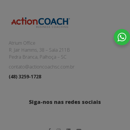
Atrium Office
R. Jair Hamms, 38 – Sala 211B
Pedra Branca, Palhoça – SC
contato@actioncoachsc.com.br
(48) 3259-1728
Siga-nos nas redes sociais