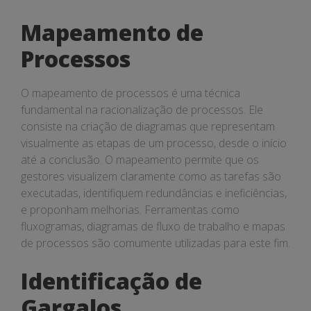
Mapeamento de
Processos
O mapeamento de processos é uma técnica
fundamental na racionalização de processos. Ele
consiste na criação de diagramas que representam
visualmente as etapas de um processo, desde o início
até a conclusão. O mapeamento permite que os
gestores visualizem claramente como as tarefas são
executadas, identifiquem redundâncias e ineficiências,
e proponham melhorias. Ferramentas como
fluxogramas, diagramas de fluxo de trabalho e mapas
de processos são comumente utilizadas para este fim.
Identificação de
Gargalos