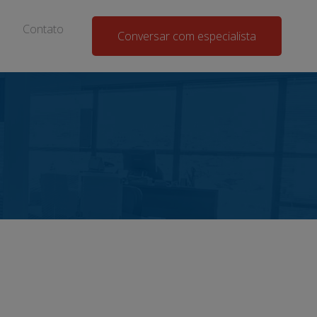
Contato
Conversar com especialista