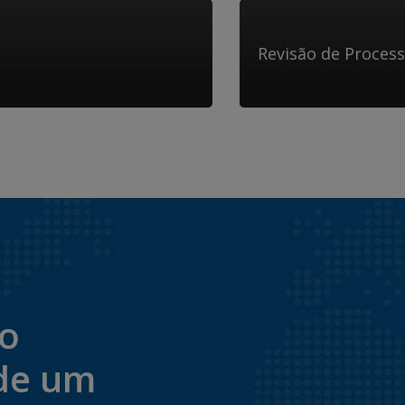
Revisão de Proces
to
de um