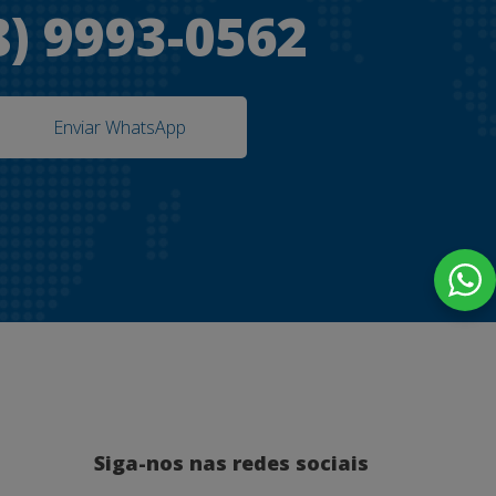
8) 9993-0562
Enviar WhatsApp
Siga-nos nas redes sociais