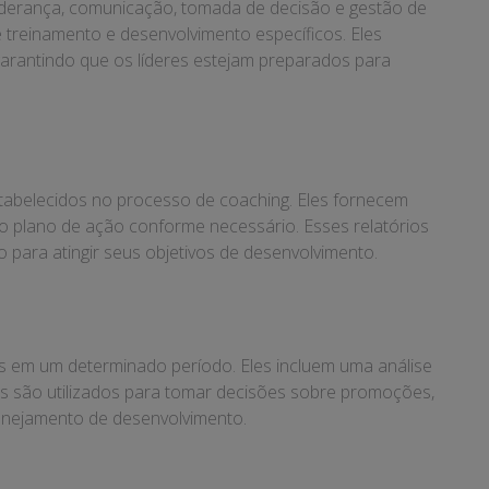
liderança, comunicação, tomada de decisão e gestão de
e treinamento e desenvolvimento específicos. Eles
arantindo que os líderes estejam preparados para
stabelecidos no processo de coaching. Eles fornecem
no plano de ação conforme necessário. Esses relatórios
 para atingir seus objetivos de desenvolvimento.
 em um determinado período. Eles incluem uma análise
os são utilizados para tomar decisões sobre promoções,
lanejamento de desenvolvimento.