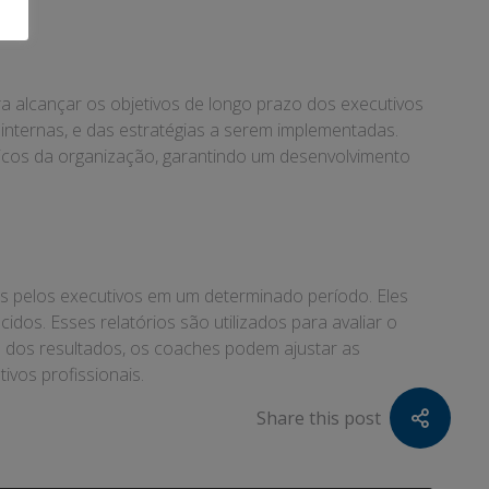
 alcançar os objetivos de longo prazo dos executivos
internas, e das estratégias a serem implementadas.
égicos da organização, garantindo um desenvolvimento
s pelos executivos em um determinado período. Eles
os. Esses relatórios são utilizados para avaliar o
se dos resultados, os coaches podem ajustar as
ivos profissionais.
Share this post