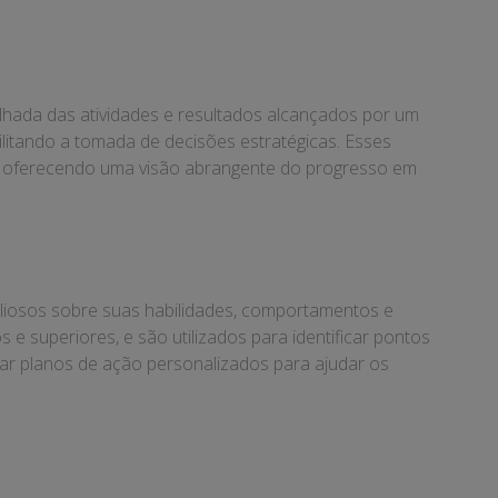
lhada das atividades e resultados alcançados por um
ilitando a tomada de decisões estratégicas. Esses
s), oferecendo uma visão abrangente do progresso em
valiosos sobre suas habilidades, comportamentos e
e superiores, e são utilizados para identificar pontos
iar planos de ação personalizados para ajudar os