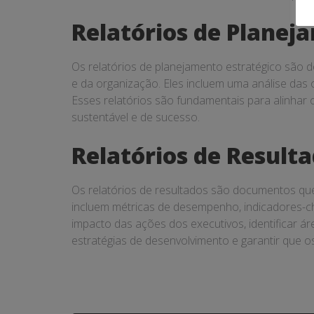
Relatórios de Planej
Os relatórios de planejamento estratégico são 
e da organização. Eles incluem uma análise das
Esses relatórios são fundamentais para alinhar 
sustentável e de sucesso.
Relatórios de Result
Os relatórios de resultados são documentos qu
incluem métricas de desempenho, indicadores-ch
impacto das ações dos executivos, identificar á
estratégias de desenvolvimento e garantir que o