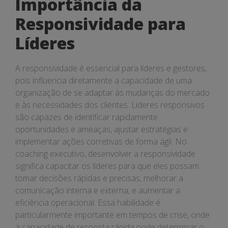
Importância da
Responsividade para
Líderes
A responsividade é essencial para líderes e gestores,
pois influencia diretamente a capacidade de uma
organização de se adaptar às mudanças do mercado
e às necessidades dos clientes. Líderes responsivos
são capazes de identificar rapidamente
oportunidades e ameaças, ajustar estratégias e
implementar ações corretivas de forma ágil. No
coaching executivo, desenvolver a responsividade
significa capacitar os líderes para que eles possam
tomar decisões rápidas e precisas, melhorar a
comunicação interna e externa, e aumentar a
eficiência operacional. Essa habilidade é
particularmente importante em tempos de crise, onde
a capacidade de resposta rápida pode determinar o