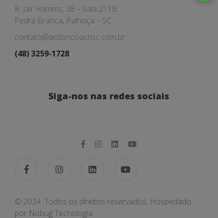
R. Jair Hamms, 38 – Sala 211B
Pedra Branca, Palhoça – SC
contato@actioncoachsc.com.br
(48) 3259-1728
Siga-nos nas redes sociais
© 2024. Todos os direitos reservados. Hospedado
por
Nobug Tecnologia.