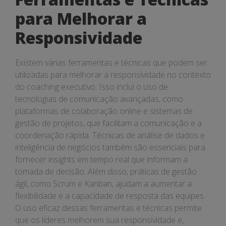
para Melhorar a
Responsividade
Existem várias ferramentas e técnicas que podem ser
utilizadas para melhorar a responsividade no contexto
do coaching executivo. Isso inclui o uso de
tecnologias de comunicação avançadas, como
plataformas de colaboração online e sistemas de
gestão de projetos, que facilitam a comunicação e a
coordenação rápida. Técnicas de análise de dados e
inteligência de negócios também são essenciais para
fornecer insights em tempo real que informam a
tomada de decisão. Além disso, práticas de gestão
ágil, como Scrum e Kanban, ajudam a aumentar a
flexibilidade e a capacidade de resposta das equipes.
O uso eficaz dessas ferramentas e técnicas permite
que os líderes melhorem sua responsividade e,