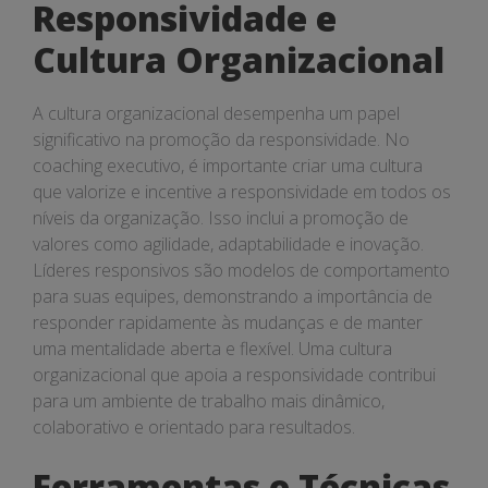
Responsividade e
Cultura Organizacional
A cultura organizacional desempenha um papel
significativo na promoção da responsividade. No
coaching executivo, é importante criar uma cultura
que valorize e incentive a responsividade em todos os
níveis da organização. Isso inclui a promoção de
valores como agilidade, adaptabilidade e inovação.
Líderes responsivos são modelos de comportamento
para suas equipes, demonstrando a importância de
responder rapidamente às mudanças e de manter
uma mentalidade aberta e flexível. Uma cultura
organizacional que apoia a responsividade contribui
para um ambiente de trabalho mais dinâmico,
colaborativo e orientado para resultados.
Ferramentas e Técnicas