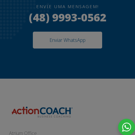
ENVIE UMA MENSAGEM!
(48) 9993-0562
Enviar WhatsApp
Atrium Office