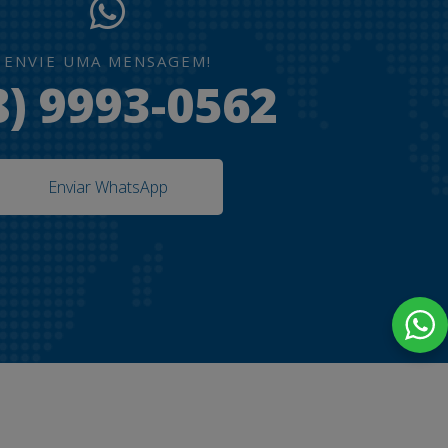
ENVIE UMA MENSAGEM!
8) 9993-0562
Enviar WhatsApp