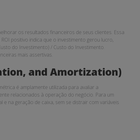
horar os resultados financeiros de seus clientes. Essa
ROI positivo indica que o investimento gerou lucro,
Custo do Investimento) / Custo do Investimento.
nceiras mais assertivas.
ation, and Amortization)
étrica é amplamente utilizada para avaliar a
mente relacionados à operação do negócio. Para um
 e na geração de caixa, sem se distrair com variáveis