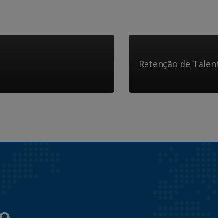
Retenção de Talen
to