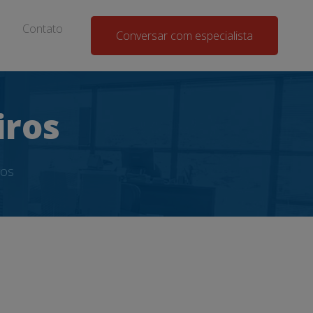
Contato
Conversar com especialista
iros
ros