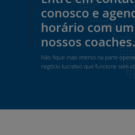
conosco e agen
horário com um
nossos coaches
Não fique mais imerso na parte opera
negócio lucrativo que funcione sem vo