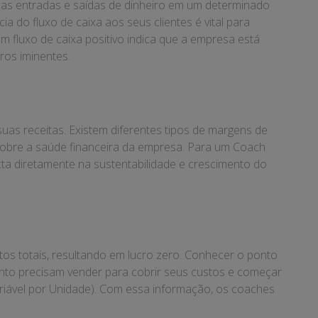
s as entradas e saídas de dinheiro em um determinado
 do fluxo de caixa aos seus clientes é vital para
m fluxo de caixa positivo indica que a empresa está
ros iminentes.
s receitas. Existem diferentes tipos de margens de
 sobre a saúde financeira da empresa. Para um Coach
cta diretamente na sustentabilidade e crescimento do
ustos totais, resultando em lucro zero. Conhecer o ponto
anto precisam vender para cobrir seus custos e começar
Variável por Unidade). Com essa informação, os coaches