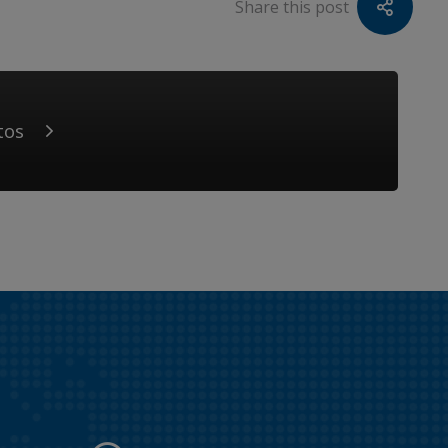
Share this post
tos