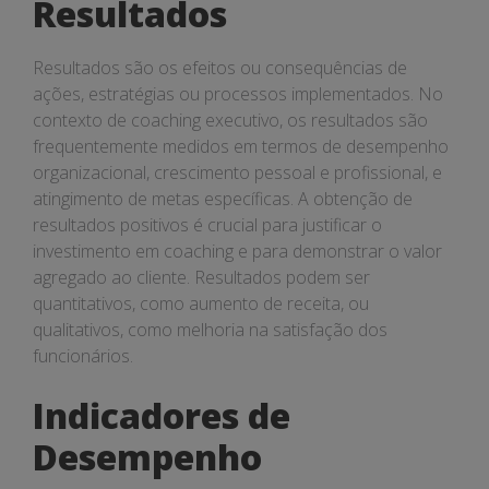
Resultados
Resultados são os efeitos ou consequências de
ações, estratégias ou processos implementados. No
contexto de coaching executivo, os resultados são
frequentemente medidos em termos de desempenho
organizacional, crescimento pessoal e profissional, e
atingimento de metas específicas. A obtenção de
resultados positivos é crucial para justificar o
investimento em coaching e para demonstrar o valor
agregado ao cliente. Resultados podem ser
quantitativos, como aumento de receita, ou
qualitativos, como melhoria na satisfação dos
funcionários.
Indicadores de
Desempenho