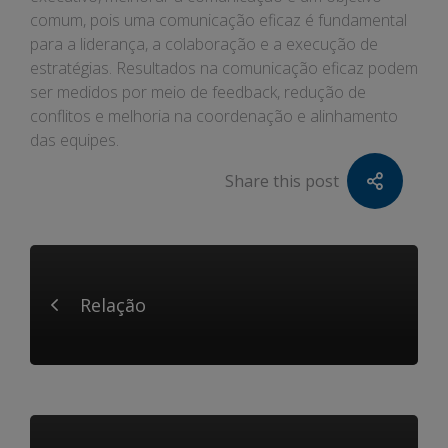
comum, pois uma comunicação eficaz é fundamental
para a liderança, a colaboração e a execução de
estratégias. Resultados na comunicação eficaz podem
ser medidos por meio de feedback, redução de
conflitos e melhoria na coordenação e alinhamento
das equipes.
Share this post
Relação