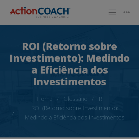
ROI (Retorno sobre
Investimento): Medindo
a Eficiência dos
Investimentos
Home
Glossário
R
ROI (Retorno sobre Investimento):
Medindo a Eficiência dos Investimentos