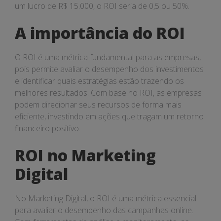
um lucro de R$ 15.000, o ROI seria de 0,5 ou 50%.
A importância do ROI
O ROI é uma métrica fundamental para as empresas,
pois permite avaliar o desempenho dos investimentos
e identificar quais estratégias estão trazendo os
melhores resultados. Com base no ROI, as empresas
podem direcionar seus recursos de forma mais
eficiente, investindo em ações que tragam um retorno
financeiro positivo.
ROI no Marketing
Digital
No Marketing Digital, o ROI é uma métrica essencial
para avaliar o desempenho das campanhas online.