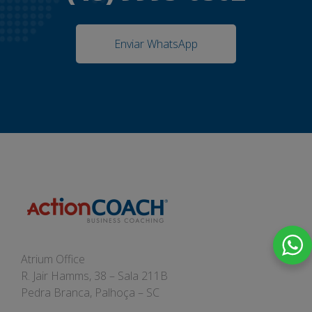
Enviar WhatsApp
Atrium Office
R. Jair Hamms, 38 – Sala 211B
Pedra Branca, Palhoça – SC