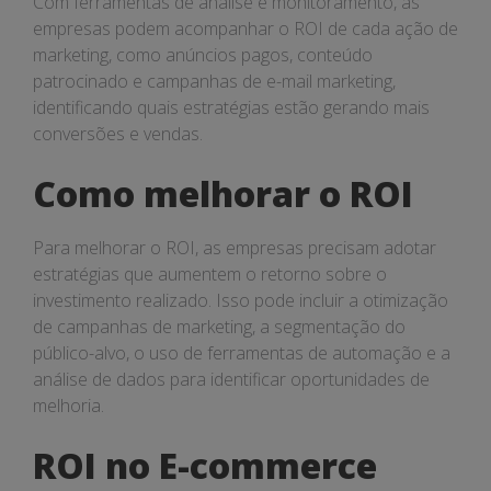
Com ferramentas de análise e monitoramento, as
empresas podem acompanhar o ROI de cada ação de
marketing, como anúncios pagos, conteúdo
patrocinado e campanhas de e-mail marketing,
identificando quais estratégias estão gerando mais
conversões e vendas.
Como melhorar o ROI
Para melhorar o ROI, as empresas precisam adotar
estratégias que aumentem o retorno sobre o
investimento realizado. Isso pode incluir a otimização
de campanhas de marketing, a segmentação do
público-alvo, o uso de ferramentas de automação e a
análise de dados para identificar oportunidades de
melhoria.
ROI no E-commerce