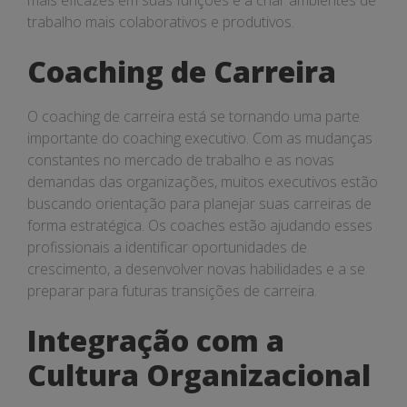
mais eficazes em suas funções e a criar ambientes de
trabalho mais colaborativos e produtivos.
Coaching de Carreira
O coaching de carreira está se tornando uma parte
importante do coaching executivo. Com as mudanças
constantes no mercado de trabalho e as novas
demandas das organizações, muitos executivos estão
buscando orientação para planejar suas carreiras de
forma estratégica. Os coaches estão ajudando esses
profissionais a identificar oportunidades de
crescimento, a desenvolver novas habilidades e a se
preparar para futuras transições de carreira.
Integração com a
Cultura Organizacional