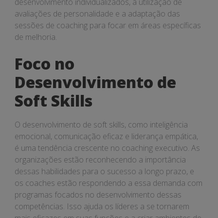
desenvolvimento individualizados, a utilização de
avaliações de personalidade e a adaptação das
sessões de coaching para focar em áreas específicas
de melhoria.
Foco no
Desenvolvimento de
Soft Skills
O desenvolvimento de soft skills, como inteligência
emocional, comunicação eficaz e liderança empática,
é uma tendência crescente no coaching executivo. As
organizações estão reconhecendo a importância
dessas habilidades para o sucesso a longo prazo, e
os coaches estão respondendo a essa demanda com
programas focados no desenvolvimento dessas
competências. Isso ajuda os líderes a se tornarem