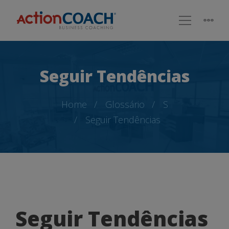
Seguir Tendências
Home
Glossário
S
Seguir Tendências
Seguir
Seguir Tendências