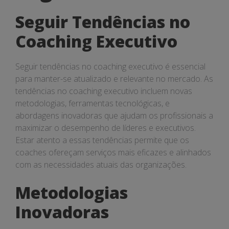
Tendências
Seguir Tendências no
Coaching Executivo
Seguir tendências no coaching executivo é essencial
para manter-se atualizado e relevante no mercado. As
tendências no coaching executivo incluem novas
metodologias, ferramentas tecnológicas, e
abordagens inovadoras que ajudam os profissionais a
maximizar o desempenho de líderes e executivos.
Estar atento a essas tendências permite que os
coaches ofereçam serviços mais eficazes e alinhados
com as necessidades atuais das organizações.
Metodologias
Inovadoras