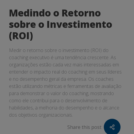
Medindo o Retorno
sobre o Investimento
(ROI)
Medir o retorno sobre o investimento (ROI) do
coaching executivo é uma tendência crescente. As
organizações estão cada vez mais interessadas em
entender o impacto real do coaching em seus líderes
e no desempenho geral da empresa. Os coaches
estão utilizando métricas e ferramentas de avaliação
para demonstrar o valor do coaching, mostrando
como ele contribui para o desenvolvimento de
habilidades, a melhoria do desempenho e o alcance
dos objetivos organizacionais.
Share this post