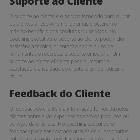
Suporte ao Cliente
O suporte ao cliente é o serviço fornecido para ajudar
os clientes a resolverem problemas e obterem o
máximo benefício dos produtos ou serviços. No
coaching executivo, o suporte ao cliente pode incluir
assistência técnica, orientação sobre o uso de
ferramentas e recursos, e suporte emocional. Um
suporte ao cliente eficiente pode aumentar a
satisfação e a lealdade do cliente, além de reduzir o
churn.
Feedback do Cliente
O feedback do cliente é a informação fornecida pelos
clientes sobre suas experiências com os produtos ou
serviços da empresa. No coaching executivo, o
feedback pode ser coletado através de questionários,
entrevistas e avaliações. Esse feedback é crucial para