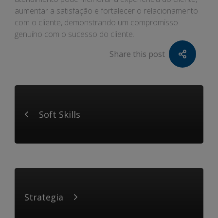
aumentar a satisfação e fortalecer o relacionamento
com o cliente, demonstrando um compromisso
genuíno com o sucesso do cliente.
Share this post
Soft Skills
Strategia