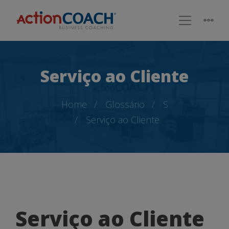
Serviço ao Cliente
Home
Glossário
S
Serviço ao Cliente
Serviço
Serviço ao Cliente