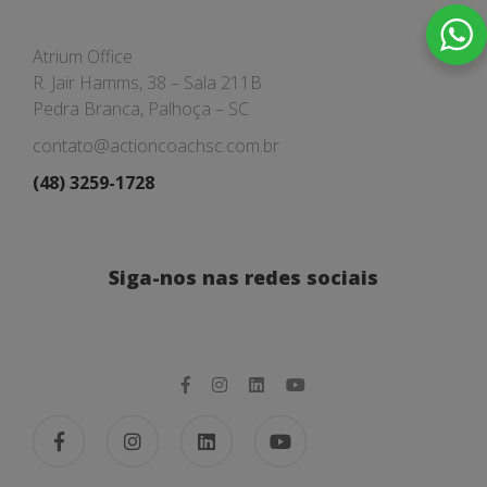
Atrium Office
R. Jair Hamms, 38 – Sala 211B
Pedra Branca, Palhoça – SC
contato@actioncoachsc.com.br
(48) 3259-1728
Siga-nos nas redes sociais