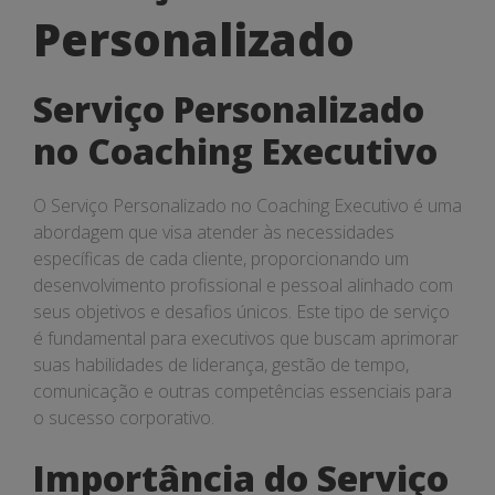
Personalizado
Personalizado
Serviço Personalizado
no Coaching Executivo
O Serviço Personalizado no Coaching Executivo é uma
abordagem que visa atender às necessidades
específicas de cada cliente, proporcionando um
desenvolvimento profissional e pessoal alinhado com
seus objetivos e desafios únicos. Este tipo de serviço
é fundamental para executivos que buscam aprimorar
suas habilidades de liderança, gestão de tempo,
comunicação e outras competências essenciais para
o sucesso corporativo.
Importância do Serviço