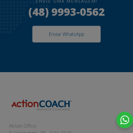
ENVIE UMA MENSAGEM!
(48) 9993-0562
Enviar WhatsApp
Atrium Office