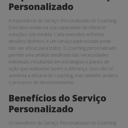
Personalizado
A importância do Serviço Personalizado no Coaching
Executivo reside na sua capacidade de oferecer
soluções sob medida. Cada executivo enfrenta
desafios distintos, e um serviço padronizado pode
não ser eficaz para todos. O coaching personalizado
permite uma análise detalhada das necessidades
individuais, resultando em estratégias e planos de
ação que realmente fazem a diferença. Isso não só
aumenta a eficácia do coaching, mas também acelera
o processo de desenvolvimento.
Benefícios do Serviço
Personalizado
Os benefícios do Serviço Personalizado no Coaching