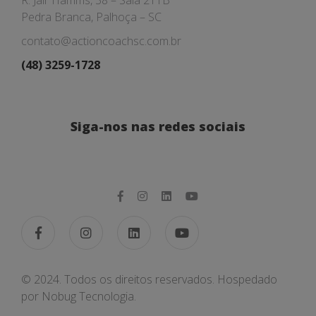
R. Jair Hamms, 38 – Sala 211B
Pedra Branca, Palhoça – SC
contato@actioncoachsc.com.br
(48) 3259-1728
Siga-nos nas redes sociais
© 2024. Todos os direitos reservados. Hospedado
por
Nobug Tecnologia.