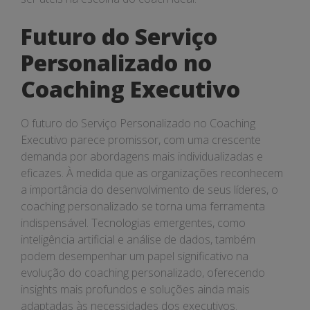
Futuro do Serviço
Personalizado no
Coaching Executivo
O futuro do Serviço Personalizado no Coaching
Executivo parece promissor, com uma crescente
demanda por abordagens mais individualizadas e
eficazes. À medida que as organizações reconhecem
a importância do desenvolvimento de seus líderes, o
coaching personalizado se torna uma ferramenta
indispensável. Tecnologias emergentes, como
inteligência artificial e análise de dados, também
podem desempenhar um papel significativo na
evolução do coaching personalizado, oferecendo
insights mais profundos e soluções ainda mais
adaptadas às necessidades dos executivos.