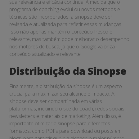
sua relevância e eficácia contínua. À medida que o
programa de coaching evolui ou novos métodos e
técnicas são incorporados, a sinopse deve ser
revisada e atualizada para refletir essas mudanças.
Isso não apenas mantém o conteúdo fresco e
relevante, mas também pode melhorar o desempenho
nos motores de busca, já que o Google valoriza
conteúdo atualizado e relevante.
Distribuição da Sinopse
Finalmente, a distribuição da sinopse é um aspecto
crucial para maximizar seu alcance e impacto. A
sinopse deve ser compartilhada em várias
plataformas, incluindo o site do coach, redes sociais,
newsletters e materiais de marketing. Além disso, é
importante otimizar a sinopse para diferentes
formatos, como PDFs para download ou posts em
blogs, para garantir que ela alcance o maior número