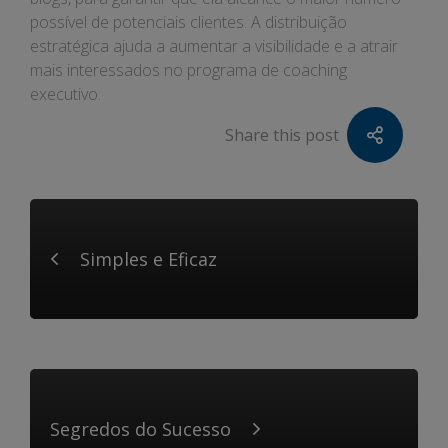
possível de potenciais clientes. A distribuição
estratégica ajuda a aumentar a visibilidade e a atrair
mais interessados no programa de coaching
executivo.
Share this post
Simples e Eficaz
Segredos do Sucesso