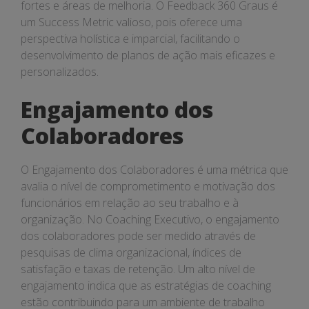
fortes e áreas de melhoria. O Feedback 360 Graus é
um Success Metric valioso, pois oferece uma
perspectiva holística e imparcial, facilitando o
desenvolvimento de planos de ação mais eficazes e
personalizados.
Engajamento dos
Colaboradores
O Engajamento dos Colaboradores é uma métrica que
avalia o nível de comprometimento e motivação dos
funcionários em relação ao seu trabalho e à
organização. No Coaching Executivo, o engajamento
dos colaboradores pode ser medido através de
pesquisas de clima organizacional, índices de
satisfação e taxas de retenção. Um alto nível de
engajamento indica que as estratégias de coaching
estão contribuindo para um ambiente de trabalho