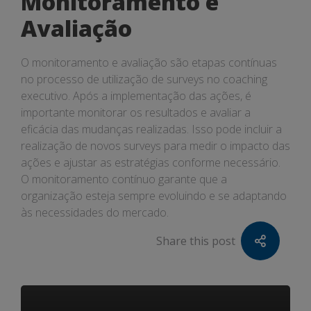
Monitoramento e
Avaliação
O monitoramento e avaliação são etapas contínuas
no processo de utilização de surveys no coaching
executivo. Após a implementação das ações, é
importante monitorar os resultados e avaliar a
eficácia das mudanças realizadas. Isso pode incluir a
realização de novos surveys para medir o impacto das
ações e ajustar as estratégias conforme necessário.
O monitoramento contínuo garante que a
organização esteja sempre evoluindo e se adaptando
às necessidades do mercado.
Share this post