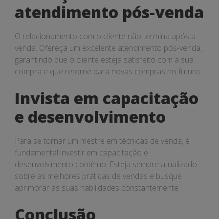
atendimento pós-venda
O relacionamento com o cliente não termina após a
venda. Ofereça um excelente atendimento pós-venda,
garantindo que o cliente esteja satisfeito com a sua
compra e que retorne para novas compras no futuro.
Invista em capacitação
e desenvolvimento
Para se tornar um mestre em técnicas de venda, é
fundamental investir em capacitação e
desenvolvimento contínuo. Esteja sempre atualizado
sobre as melhores práticas de vendas e busque
aprimorar as suas habilidades constantemente.
Conclusão