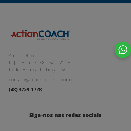
Atrium Office
R. Jair Hamms, 38 – Sala 211B
Pedra Branca, Palhoça – SC
contato@actioncoachsc.com.br
(48) 3259-1728
Siga-nos nas redes sociais