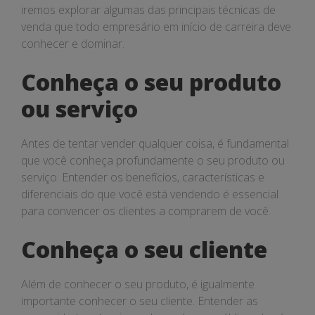
iremos explorar algumas das principais técnicas de
venda que todo empresário em início de carreira deve
conhecer e dominar.
Conheça o seu produto
ou serviço
Antes de tentar vender qualquer coisa, é fundamental
que você conheça profundamente o seu produto ou
serviço. Entender os benefícios, características e
diferenciais do que você está vendendo é essencial
para convencer os clientes a comprarem de você.
Conheça o seu cliente
Além de conhecer o seu produto, é igualmente
importante conhecer o seu cliente. Entender as