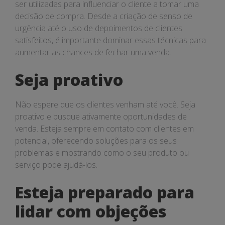
ser utilizadas para influenciar o cliente a tomar uma
decisão de compra. Desde a criação de senso de
urgência até o uso de depoimentos de clientes
satisfeitos, é importante dominar essas técnicas para
aumentar as chances de fechar uma venda.
Seja proativo
Não espere que os clientes venham até você. Seja
proativo e busque ativamente oportunidades de
venda. Esteja sempre em contato com clientes em
potencial, oferecendo soluções para os seus
problemas e mostrando como o seu produto ou
serviço pode ajudá-los.
Esteja preparado para
lidar com objeções