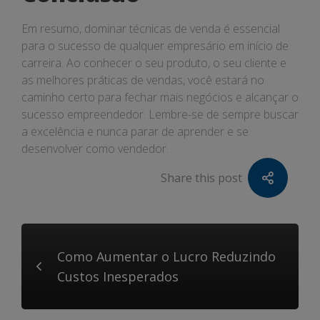
Em resumo, dominar técnicas de venda é essencial
para o sucesso de qualquer empresário em início de
carreira. Ao conhecer o seu produto, o seu cliente e
as melhores práticas de vendas, você estará no
caminho certo para fechar mais negócios e alcançar o
sucesso empreendedor. Lembre-se de sempre buscar
a excelência e nunca parar de aprender e se
desenvolver como vendedor.
Share this post
Como Aumentar o Lucro Reduzindo
Custos Inesperados