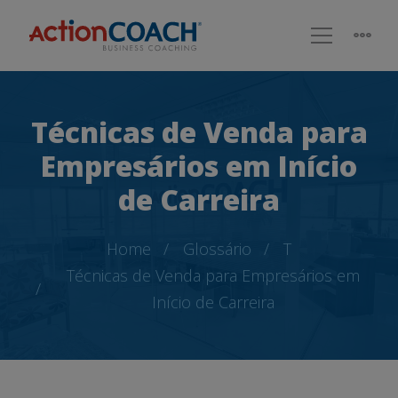
Técnicas de Venda para
Empresários em Início
de Carreira
Home
Glossário
T
Técnicas de Venda para Empresários em
Início de Carreira