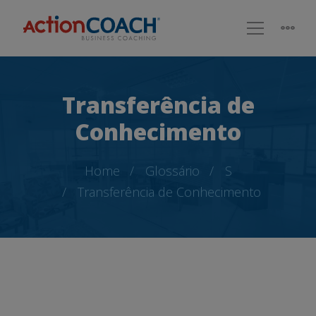
Transferência de
Conhecimento
Home
Glossário
S
Transferência de Conhecimento