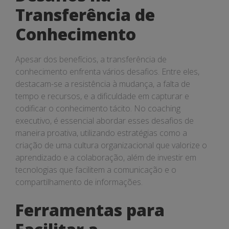
Transferência de
Conhecimento
Apesar dos benefícios, a transferência de
conhecimento enfrenta vários desafios. Entre eles,
destacam-se a resistência à mudança, a falta de
tempo e recursos, e a dificuldade em capturar e
codificar o conhecimento tácito. No coaching
executivo, é essencial abordar esses desafios de
maneira proativa, utilizando estratégias como a
criação de uma cultura organizacional que valorize o
aprendizado e a colaboração, além de investir em
tecnologias que facilitem a comunicação e o
compartilhamento de informações.
Ferramentas para