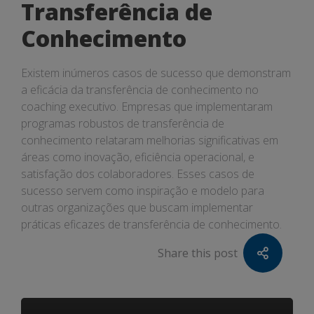
Transferência de
Conhecimento
Existem inúmeros casos de sucesso que demonstram
a eficácia da transferência de conhecimento no
coaching executivo. Empresas que implementaram
programas robustos de transferência de
conhecimento relataram melhorias significativas em
áreas como inovação, eficiência operacional, e
satisfação dos colaboradores. Esses casos de
sucesso servem como inspiração e modelo para
outras organizações que buscam implementar
práticas eficazes de transferência de conhecimento.
Share this post