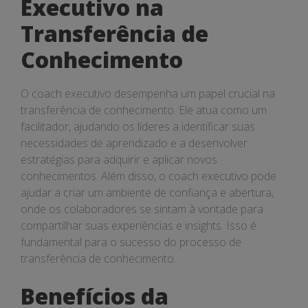
Executivo na
Transferência de
Conhecimento
O coach executivo desempenha um papel crucial na
transferência de conhecimento. Ele atua como um
facilitador, ajudando os líderes a identificar suas
necessidades de aprendizado e a desenvolver
estratégias para adquirir e aplicar novos
conhecimentos. Além disso, o coach executivo pode
ajudar a criar um ambiente de confiança e abertura,
onde os colaboradores se sintam à vontade para
compartilhar suas experiências e insights. Isso é
fundamental para o sucesso do processo de
transferência de conhecimento.
Benefícios da