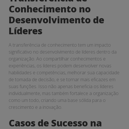
Conhecimento no
Desenvolvimento de
Líderes
A transferência de conhecimento tem um impacto
significativo no desenvolvimento de líderes dentro da
organização. Ao compartilhar conhecimentos e
experiências, os líderes podem desenvolver novas
habilidades e competências, melhorar sua capacidade
de tomada de decisão, e se tornar mais eficazes em
suas funções. Isso não apenas beneficia os líderes
individualmente, mas também fortalece a organização
como um todo, criando uma base sólida para o
crescimento e a inovação.
Casos de Sucesso na