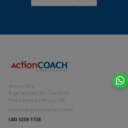
Atrium Office
R. Jair Hamms, 38 – Sala 211B
Pedra Branca, Palhoça – SC
contato@actioncoachsc.com.br
(48) 3259-1728