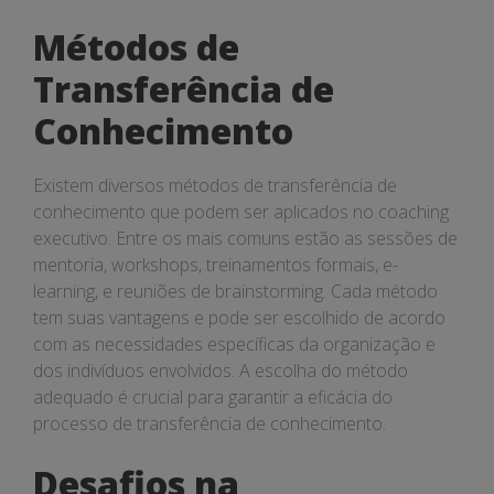
Métodos de
Transferência de
Conhecimento
Existem diversos métodos de transferência de
conhecimento que podem ser aplicados no coaching
executivo. Entre os mais comuns estão as sessões de
mentoria, workshops, treinamentos formais, e-
learning, e reuniões de brainstorming. Cada método
tem suas vantagens e pode ser escolhido de acordo
com as necessidades específicas da organização e
dos indivíduos envolvidos. A escolha do método
adequado é crucial para garantir a eficácia do
processo de transferência de conhecimento.
Desafios na