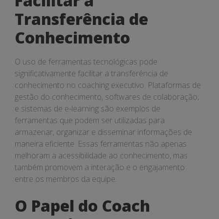
Facilitar a
Transferência de
Conhecimento
O uso de ferramentas tecnológicas pode
significativamente facilitar a transferência de
conhecimento no coaching executivo. Plataformas de
gestão do conhecimento, softwares de colaboração,
e sistemas de e-learning são exemplos de
ferramentas que podem ser utilizadas para
armazenar, organizar e disseminar informações de
maneira eficiente. Essas ferramentas não apenas
melhoram a acessibilidade ao conhecimento, mas
também promovem a interação e o engajamento
entre os membros da equipe.
O Papel do Coach