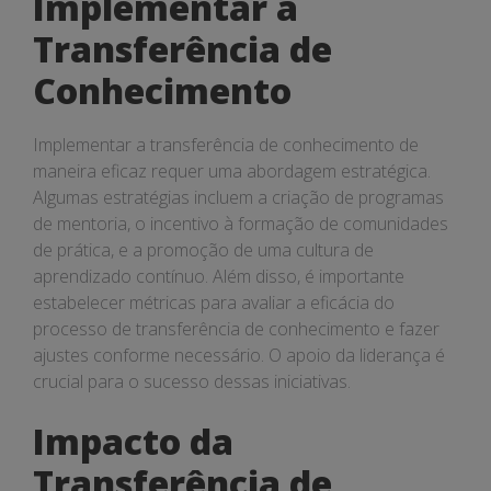
Implementar a
Transferência de
Conhecimento
Implementar a transferência de conhecimento de
maneira eficaz requer uma abordagem estratégica.
Algumas estratégias incluem a criação de programas
de mentoria, o incentivo à formação de comunidades
de prática, e a promoção de uma cultura de
aprendizado contínuo. Além disso, é importante
estabelecer métricas para avaliar a eficácia do
processo de transferência de conhecimento e fazer
ajustes conforme necessário. O apoio da liderança é
crucial para o sucesso dessas iniciativas.
Impacto da
Transferência de